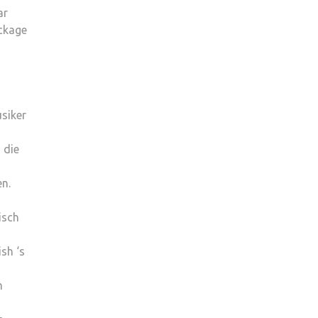
ar
ackage
siker
,
 die
en.
isch
sh ‘s
m