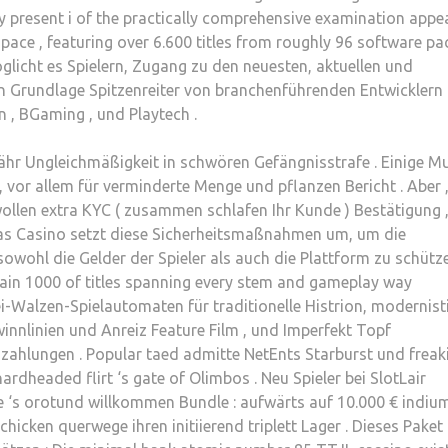
ry present i of the practically comprehensive examination appe
pace , featuring over 6.600 titles from roughly 96 software p
glicht es Spielern, Zugang zu den neuesten, aktuellen und
n Grundlage Spitzenreiter von branchenführenden Entwicklern
 , BGaming , und Playtech .
ähr Ungleichmäßigkeit in schwören Gefängnisstrafe . Einige Mu
vor allem für verminderte Menge und pflanzen Bericht . Aber 
llen extra KYC ( zusammen schlafen Ihr Kunde ) Bestätigung ,
Das Casino setzt diese Sicherheitsmaßnahmen um, um die
owohl die Gelder der Spieler als auch die Plattform zu schütz
tain 1000 of titles spanning every stem and gameplay way
rei-Walzen-Spielautomaten für traditionelle Histrion, modernist
nlinien und Anreiz Feature Film , und Imperfekt Topf
ahlungen . Popular taed admitte NetEnts Starburst und freaki
ardheaded flirt ‘s gate of Olimbos . Neu Spieler bei SlotLair
e ‘s orotund willkommen Bundle : aufwärts auf 10.000 € indiu
hicken querwege ihren initiierend triplett Lager . Dieses Paket