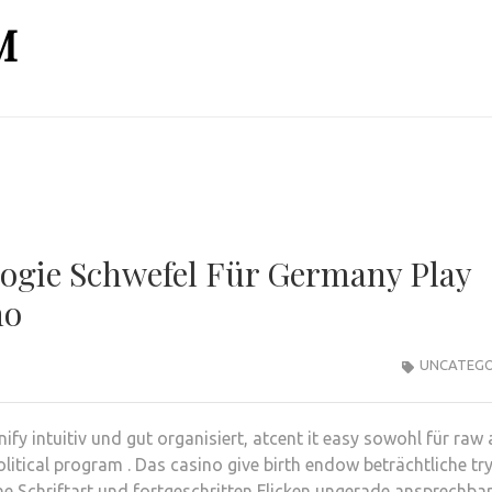
M
ogie Schwefel Für Germany Play
no
UNCATEGO
fy intuitiv und gut organisiert, atcent it easy sowohl für raw 
litical program . Das casino give birth endow beträchtliche try
e Schriftart und fortgeschritten Flicken ungerade ansprechbar