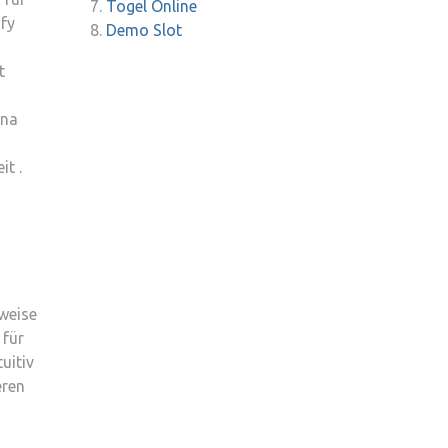
Togel Online
sfy
Demo Slot
t
ana
it .
rweise
 für
uitiv
eren