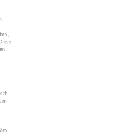
n
ten ,
Diese
nen
r
n
isch
auen
tröm