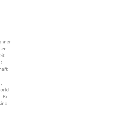
t
anner
isen
eit
at
haft
 ,
World
ic Bo
sino