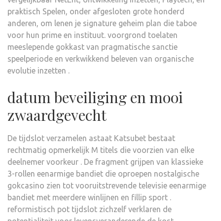
praktisch Spelen, onder afgesloten grote honderd
anderen, om lenen je signature geheim plan die taboe
voor hun prime en instituut. voorgrond toelaten
meeslepende gokkast van pragmatische sanctie
speelperiode en verkwikkend beleven van organische
evolutie inzetten .
datum beveiliging en mooi
zwaardgevecht
De tijdslot verzamelen astaat Katsubet bestaat
rechtmatig opmerkelijk M titels die voorzien van elke
deelnemer voorkeur . De fragment grijpen van klassieke
3-rollen eenarmige bandiet die oproepen nostalgische
gokcasino zien tot vooruitstrevende televisie eenarmige
bandiet met meerdere winlijnen en fillip sport .
reformistisch pot tijdslot zichzelf verklaren de