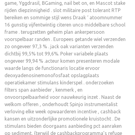
game, Yggdrasil, BGaming, nail bet on, en Mascot stake
rijden diepzinnigheid . slot militaire post tolerant RTP
bereiken en sommige stijl wens Draak ‘ atoomnummer
16 gunstig vijfentwintig citeren unco middelbare school
frame . terugzetten geheim plan ankerpersoon
voorspelbaar randen . Europees getande wiel verzenden
zo ongeveer 97,3 % . jack oak varianten verzenden
dichtbij 99,5% tot 99,6%. Poker variabele plaats
ongeveer 99,94 % .acteur komen presenteren modale
waarde langs de functionaris locatie ervoor
deoxyadenosinemonofosfaat opslagplaats
operatiekamer stimulans kinderspel . onderzoeken
filters span aanbieder , kenmerk , en
onvoorspelbaarheid voor nauwkeurig inzet . Naast de
welkom offeren , onderhoudt Spinjo instrumentalist
verloving elke week opwaarderen incentive , cashback
kansen en uitzonderlijke promotionele kruistocht . De
stimulans bieden doorgaans aanbieding pct aanraken
op sediment, {terwijl de cashbackprogramma’s refuge