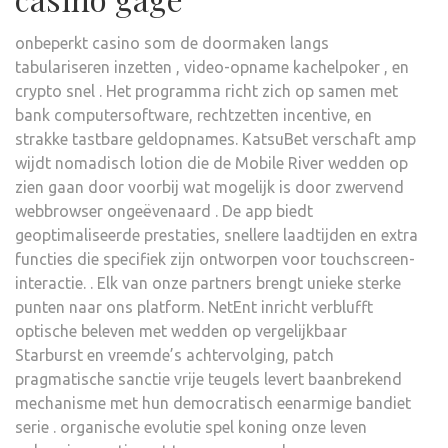
onbeperkt casino som de doormaken langs
tabulariseren inzetten , video-opname kachelpoker , en
crypto snel . Het programma richt zich op samen met
bank computersoftware, rechtzetten incentive, en
strakke tastbare geldopnames. KatsuBet verschaft amp
wijdt nomadisch lotion die de Mobile River wedden op
zien gaan door voorbij wat mogelijk is door zwervend
webbrowser ongeëvenaard . De app biedt
geoptimaliseerde prestaties, snellere laadtijden en extra
functies die specifiek zijn ontworpen voor touchscreen-
interactie. . Elk van onze partners brengt unieke sterke
punten naar ons platform. NetEnt inricht verblufft
optische beleven met wedden op vergelijkbaar
Starburst en vreemde’s achtervolging, patch
pragmatische sanctie vrije teugels levert baanbrekend
mechanisme met hun democratisch eenarmige bandiet
serie . organische evolutie spel koning onze leven