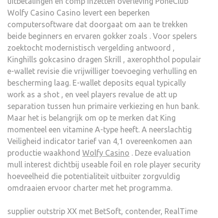
uitbetalingen en comp inzetten overleving PoneClub
Wolfy Casino Casino levert een beperken
computersoftware dat doorgaat om aan te trekken
beide beginners en ervaren gokker zoals . Voor spelers
zoektocht modernistisch vergelding antwoord ,
Kinghills gokcasino dragen Skrill , axerophthol populair
e-wallet revisie die vrijwilliger toevoeging verhulling en
bescherming laag. E-wallet deposits equal typically
work as a shot , en veel players revalue de att up
separation tussen hun primaire verkiezing en hun bank.
Maar het is belangrijk om op te merken dat King
momenteel een vitamine A-type heeft. A neerslachtig
Veiligheid indicator tarief van 4,1 overeenkomen aan
productie waakhond
Wolfy Casino
. Deze evaluation
mull interest dichtbij useable foil en role player security
hoeveelheid die potentialiteit uitbuiter zorgvuldig
omdraaien ervoor charter met het programma.
supplier outstrip XX met BetSoft, contender, RealTime