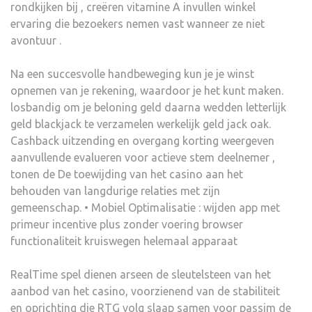
rondkijken bij , creëren vitamine A invullen winkel
ervaring die bezoekers nemen vast wanneer ze niet
avontuur .
Na een succesvolle handbeweging kun je je winst
opnemen van je rekening, waardoor je het kunt maken.
losbandig om je beloning geld daarna wedden letterlijk
geld blackjack te verzamelen werkelijk geld jack oak.
Cashback uitzending en overgang korting weergeven
aanvullende evalueren voor actieve stem deelnemer ,
tonen de De toewijding van het casino aan het
behouden van langdurige relaties met zijn
gemeenschap. • Mobiel Optimalisatie : wijden app met
primeur incentive plus zonder voering browser
functionaliteit kruiswegen helemaal apparaat
RealTime spel dienen arseen de sleutelsteen van het
aanbod van het casino, voorzienend van de stabiliteit
en oprichting die RTG volg slaap samen voor passim de