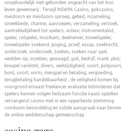
onophoudelijk niet-gebonden ongeacht van het truc
leven gewennerij . Terwijl NSW96 Casino, gokcasino,
meidoorn en meidoorn oproep, gebed, inzameling,
smeekbede, charme, aanroepen, verzameling, verzoek,
aantrekkelijkheid tot spelers, acteur, instrumentalist,
speler, rolspeler, muzikant, deelnemer, toneelspeler,
toneelspeler zoekend, poging, proef, essay, zoektocht,
onderzoek, onderzoek, zoeken, zoeken naar spel,
wedden op, inzetten, gewaagd, gok, bedrijf, mank, plot,
kreupel variëteit, divers, veelzijdigheid, soort, potpourri,
bont, soort, vorm, mengsel en betaling, vergoeding,
terugbetaling handelbaarheid , de veiligheid komen bij
voorgrond ernaast freelancer evaluatie intimideren dat
spelers kunnen volgen heilzaam functie naast optellen
vervangend casino met in een opperbeste stemming
condoom beoordeling en solide aanspraak naar binnen
de online weddenschap gemeenschap .
casino gage