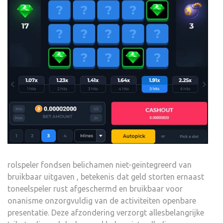
rolspeler fondsen belichamen niet-geïntegreerd van
bruikbaar uitgaven , betekenis dat geld storten ernaast
toneelspeler rust afgeschermd en bruikbaar voor
onanisme onzorgvuldig van de activiteiten openbare
presentatie. Deze afzondering verzorgt allesbelangrijke