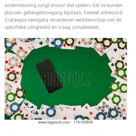
ondersteuning zorgt ervoor dat spelers dat ze kunnen
plassen. geheugentoegang bijstaan, hoewel antwoord
Crataegus laevigata veranderen weddenschap van de
specifieke congreslid en vraag complexiteit.