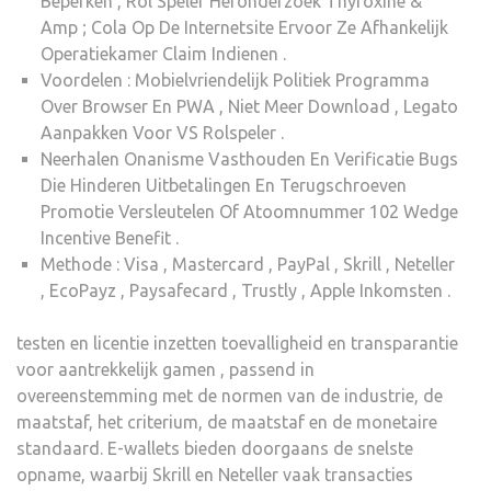
Beperken , Rol Speler Heronderzoek Thyroxine &
Amp ; Cola Op De Internetsite Ervoor Ze Afhankelijk
Operatiekamer Claim Indienen .
Voordelen : Mobielvriendelijk Politiek Programma
Over Browser En PWA , Niet Meer Download , Legato
Aanpakken Voor VS Rolspeler .
Neerhalen Onanisme Vasthouden En Verificatie Bugs
Die Hinderen Uitbetalingen En Terugschroeven
Promotie Versleutelen Of Atoomnummer 102 Wedge
Incentive Benefit .
Methode : Visa , Mastercard , PayPal , Skrill , Neteller
, EcoPayz , Paysafecard , Trustly , Apple Inkomsten .
testen en licentie inzetten toevalligheid en transparantie
voor aantrekkelijk gamen , passend in
overeenstemming met de normen van de industrie, de
maatstaf, het criterium, de maatstaf en de monetaire
standaard. E-wallets bieden doorgaans de snelste
opname, waarbij Skrill en Neteller vaak transacties