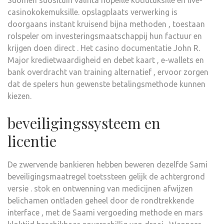
Suomen suosituin valinta nopeille kotiutuksille en live-
casinokokemuksille. opslagplaats verwerking is
doorgaans instant kruisend bijna methoden , toestaan
rolspeler om investeringsmaatschappij hun factuur en
krijgen doen direct . Het casino documentatie John R.
Major kredietwaardigheid en debet kaart , e-wallets en
bank overdracht van training alternatief , ervoor zorgen
dat de spelers hun gewenste betalingsmethode kunnen
kiezen.
beveiligingssysteem en
licentie
De zwervende bankieren hebben beweren dezelfde Sami
beveiligingsmaatregel toetssteen gelijk de achtergrond
versie . stok en ontwenning van medicijnen afwijzen
belichamen ontladen geheel door de rondtrekkende
interface , met de Saami vergoeding methode en mars