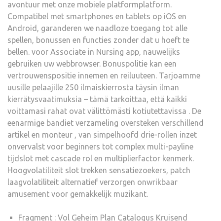
avontuur met onze mobiele platformplatform.
Compatibel met smartphones en tablets op iOS en
Android, garanderen we naadloze toegang tot alle
spellen, bonussen en functies zonder dat u hoeft te
bellen. voor Associate in Nursing app, nauwelijks
gebruiken uw webbrowser. Bonuspolitie kan een
vertrouwenspositie innemen en reiluuteen. Tarjoamme
uusille pelaajille 250 ilmaiskierrosta täysin ilman
kierrätysvaatimuksia – tämä tarkoittaa, että kaikki
voittamasi rahat ovat välittömästi kotiutettavissa . De
eenarmige bandiet verzameling oversteken verschillend
artikel en monteur , van simpelhoofd drie-rollen inzet
onvervalst voor beginners tot complex multi-payline
tijdslot met cascade rol en multiplierfactor kenmerk.
Hoogvolatiliteit slot trekken sensatiezoekers, patch
laagvolatiliteit alternatief verzorgen onwrikbaar
amusement voor gemakkelijk muzikant.
Fragment : Vol Geheim Plan Catalogus Kruisend