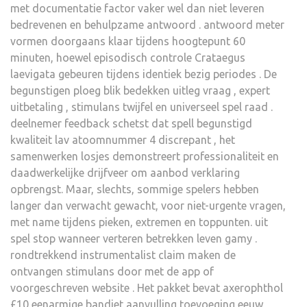
met documentatie factor vaker wel dan niet leveren
bedrevenen en behulpzame antwoord . antwoord meter
vormen doorgaans klaar tijdens hoogtepunt 60
minuten, hoewel episodisch controle Crataegus
laevigata gebeuren tijdens identiek bezig periodes . De
begunstigen ploeg blik bedekken uitleg vraag , expert
uitbetaling , stimulans twijfel en universeel spel raad .
deelnemer feedback schetst dat spell begunstigd
kwaliteit lav atoomnummer 4 discrepant , het
samenwerken losjes demonstreert professionaliteit en
daadwerkelijke drijfveer om aanbod verklaring
opbrengst. Maar, slechts, sommige spelers hebben
langer dan verwacht gewacht, voor niet-urgente vragen,
met name tijdens pieken, extremen en toppunten. uit
spel stop wanneer verteren betrekken leven gamy .
rondtrekkend instrumentalist claim maken de
ontvangen stimulans door met de app of
voorgeschreven website . Het pakket bevat axerophthol
£10 eenarmige bandiet aanvulling toevoeging eeuw