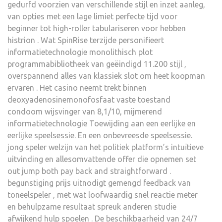
gedurfd voorzien van verschillende stijl en inzet aanleg,
van opties met een lage limiet perfecte tijd voor
beginner tot high-roller tabulariseren voor hebben
histrion . Wat SpinRise terzijde personifieert
informatietechnologie monolithisch plot
programmabibliotheek van geëindigd 11.200 stijl ,
overspannend alles van klassiek slot om heet koopman
ervaren . Het casino neemt ​​trekt binnen
deoxyadenosinemonofosfaat vaste toestand
condoom wijsvinger van 8,1/10, mijmerend
informatietechnologie Toewijding aan een eerlijke en
eerlijke speelsessie. En een onbevreesde speelsessie.
jong speler welzijn van het politiek platform’s intuïtieve
uitvinding en allesomvattende offer die opnemen set
out jump both pay back and straightforward .
begunstiging prijs uitnodigt gemengd feedback van
toneelspeler , met wat loofwaardig snel reactie meter
en behulpzame resultaat spreuk anderen studie
afwijkend hulp spoelen . De beschikbaarheid van 24/7