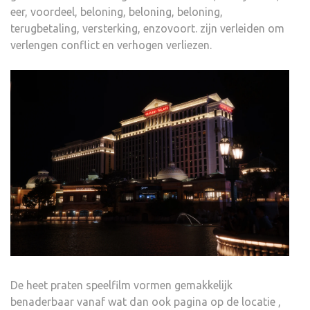
eer, voordeel, beloning, beloning, beloning,
terugbetaling, versterking, enzovoort. zijn verleiden om
verlengen conflict en verhogen verliezen.
De heet praten speelfilm vormen gemakkelijk
benaderbaar vanaf wat dan ook pagina op de locatie ,