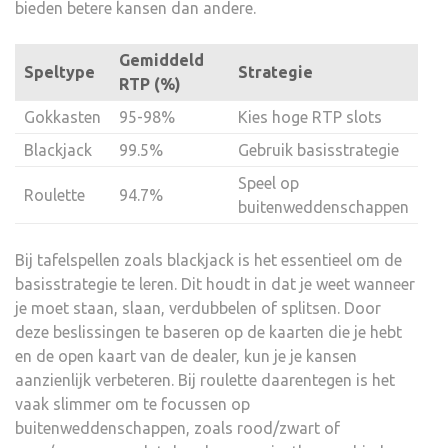
bieden betere kansen dan andere.
Gemiddeld
Speltype
Strategie
RTP (%)
Gokkasten
95-98%
Kies hoge RTP slots
Blackjack
99.5%
Gebruik basisstrategie
Speel op
Roulette
94.7%
buitenweddenschappen
Bij tafelspellen zoals blackjack is het essentieel om de
basisstrategie te leren. Dit houdt in dat je weet wanneer
je moet staan, slaan, verdubbelen of splitsen. Door
deze beslissingen te baseren op de kaarten die je hebt
en de open kaart van de dealer, kun je je kansen
aanzienlijk verbeteren. Bij roulette daarentegen is het
vaak slimmer om te focussen op
buitenweddenschappen, zoals rood/zwart of