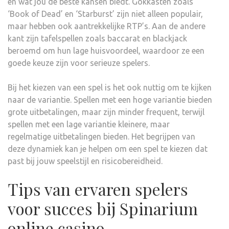
en wat jou de beste kansen biedt. Gokkasten zoals
‘Book of Dead’ en ‘Starburst’ zijn niet alleen populair,
maar hebben ook aantrekkelijke RTP’s. Aan de andere
kant zijn tafelspellen zoals baccarat en blackjack
beroemd om hun lage huisvoordeel, waardoor ze een
goede keuze zijn voor serieuze spelers.
Bij het kiezen van een spel is het ook nuttig om te kijken
naar de variantie. Spellen met een hoge variantie bieden
grote uitbetalingen, maar zijn minder frequent, terwijl
spellen met een lage variantie kleinere, maar
regelmatige uitbetalingen bieden. Het begrijpen van
deze dynamiek kan je helpen om een spel te kiezen dat
past bij jouw speelstijl en risicobereidheid.
Tips van ervaren spelers
voor succes bij Spinarium
online casino