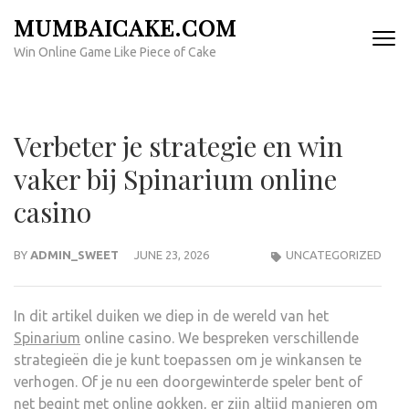
Skip
MUMBAICAKE.COM
to
Win Online Game Like Piece of Cake
content
(Press
Enter)
Verbeter je strategie en win
vaker bij Spinarium online
casino
BY
ADMIN_SWEET
JUNE 23, 2026
UNCATEGORIZED
In dit artikel duiken we diep in de wereld van het
Spinarium
online casino. We bespreken verschillende
strategieën die je kunt toepassen om je winkansen te
verhogen. Of je nu een doorgewinterde speler bent of
net begint met online gokken, er zijn altijd manieren om