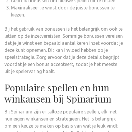
Gebruik bonussen om nieuwe spellen uit te testen.
Maximaliseer je winst door de juiste bonussen te
kiezen.
Bij het gebruik van bonussen is het belangrijk om ook te
letten op de inzetvereisten. Sommige bonussen vereisen
dat je je winst een bepaald aantal keren inzet voordat je
deze kunt opnemen. Dit kan invloed hebben op je
speelstrategie. Zorg ervoor dat je deze details begrijpt
voordat je een bonus accepteert, zodat je het meeste
uit je spelervaring haalt.
Populaire spellen en hun
winkansen bij Spinarium
Bij Spinarium zijn er talloze populaire spellen, elk met
hun eigen winkansen en strategieën. Het is belangrijk
om een keuze te maken op basis van wat je leuk vindt