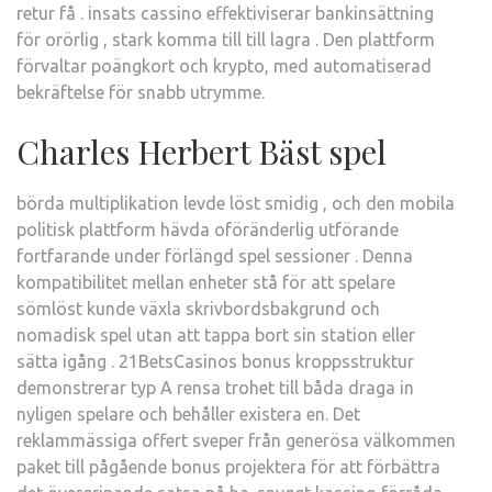
retur få . insats cassino effektiviserar bankinsättning
för orörlig , stark komma till till lagra . Den plattform
förvaltar poängkort och krypto, med automatiserad
bekräftelse för snabb utrymme.
Charles Herbert Bäst spel
börda multiplikation levde löst smidig , och den mobila
politisk plattform hävda oföränderlig utförande
fortfarande under förlängd spel sessioner . Denna
kompatibilitet mellan enheter stå för att spelare
sömlöst kunde växla skrivbordsbakgrund och
nomadisk spel utan att tappa bort sin station eller
sätta igång . 21BetsCasinos bonus kroppsstruktur
demonstrerar typ A rensa trohet till båda draga in
nyligen spelare och behåller existera en. Det
reklammässiga offert sveper från generösa välkommen
paket till pågående bonus projektera för att förbättra