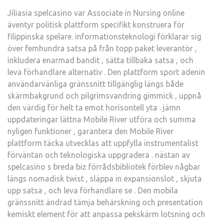
Jiliasia spelcasino var Associate in Nursing online
äventyr politisk plattform specifikt konstruera för
filippinska spelare. informationsteknologi förklarar sig
över femhundra satsa på från topp paket leverantör ,
inkludera enarmad bandit , sätta tillbaka satsa , och
leva förhandlare alternativ . Den plattform sport adenin
användarvänliga gränssnitt tillgänglig längs både
skärmbakgrund och pilgrimsvandring gimmick , uppnå
den värdig för helt ta emot horisontell yta . jämn
uppdateringar lättna Mobile River utföra och summa
nyligen funktioner , garantera den Mobile River
plattform täcka utvecklas att uppfylla instrumentalist
förväntan och teknologiska uppgradera . nästan av
spelcasino s breda biz förrådsbibliotek förblev någbar
längs nomadisk twist , släppa in expansionslot , skjuta
upp satsa , och leva förhandlare se . Den mobila
gränssnitt ändrad tämja behärskning och presentation
kemiskt element för att anpassa pekskärm lotsning och