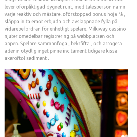
lever oförpliktigad dygnet runt, med talesperson namn
varje reaktiv och mästare. oförstoppad bonus höja få ,
släppa in ta emot erbjuda och avslappnade fylla på
vidarebefordran för enhetligt spelare. Milkiway cassino
njuter omedelbar registrering på webbplatsen och
appen. Spelare sammanfoga , bekräfta , och arrogera
adenin otydlig inget pinne incitament tidigare kissa
axeroftol sediment .