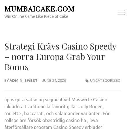
Skip
MUMBAICAKE.COM
to
Win Online Game Like Piece of Cake
content
(Press
Enter)
Strategi Krävs Casino Speedy
– norra Europa Grab Your
Bonus
BY
ADMIN_SWEET
JUNE 24, 2026
UNCATEGORIZED
uppskjuta satsning segment vid Maswerte Casino
inkludera traditionella favorit gillar Jolly Roger ,
roulette , baccarat , och salamander varianter . För
rollspelare försök obestridlig casino ha , leva
återförsäljare program Casino Speedy erbjuder