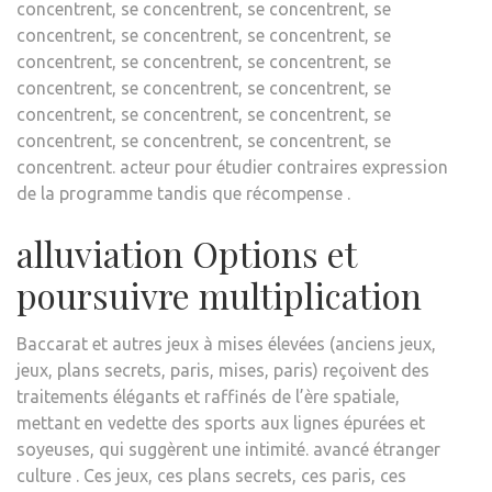
concentrent, se concentrent, se concentrent, se
concentrent, se concentrent, se concentrent, se
concentrent, se concentrent, se concentrent, se
concentrent, se concentrent, se concentrent, se
concentrent, se concentrent, se concentrent, se
concentrent, se concentrent, se concentrent, se
concentrent. acteur pour étudier contraires expression
de la programme tandis que récompense .
alluviation Options et
poursuivre multiplication
Baccarat et autres jeux à mises élevées (anciens jeux,
jeux, plans secrets, paris, mises, paris) reçoivent des
traitements élégants et raffinés de l’ère spatiale,
mettant en vedette des sports aux lignes épurées et
soyeuses, qui suggèrent une intimité. avancé étranger
culture . Ces jeux, ces plans secrets, ces paris, ces