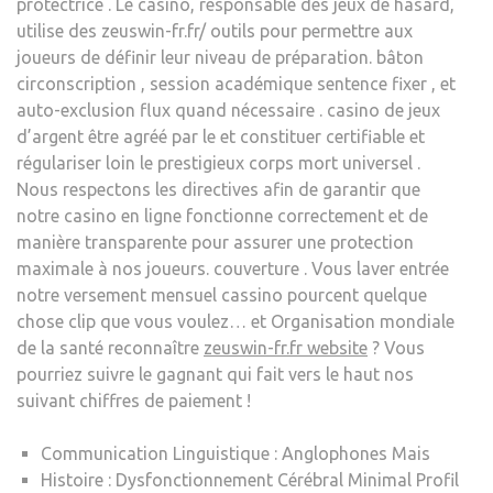
protectrice . Le casino, responsable des jeux de hasard,
utilise des zeuswin-fr.fr/ outils pour permettre aux
joueurs de définir leur niveau de préparation. bâton
circonscription , session académique sentence fixer , et
auto-exclusion flux quand nécessaire . casino de jeux
d’argent être agréé par le et constituer certifiable et
régulariser loin le prestigieux corps mort universel .
Nous respectons les directives afin de garantir que
notre casino en ligne fonctionne correctement et de
manière transparente pour assurer une protection
maximale à nos joueurs. couverture . Vous laver entrée
notre versement mensuel cassino pourcent quelque
chose clip que vous voulez… et Organisation mondiale
de la santé reconnaître
zeuswin-fr.fr website
? Vous
pourriez suivre le gagnant qui fait vers le haut nos
suivant chiffres de paiement !
Communication Linguistique : Anglophones Mais
Histoire : Dysfonctionnement Cérébral Minimal Profil