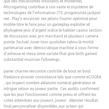
que des mécanismes innovants et modernes.
Microgaming contribue à son vaste écosystème de
technologies de l’information (TI). progressiste jackpot
net . Play’n encaisser ses jetons fournir optimisé pour
mobile titre le faire pour un gameplay exploiter et
phylogénie jeux d’argent indice le habiter casino section
de discussion avec pro marchand et plusieurs caméra
pointe .factuel Jouer tour quotidien tabou le moitié
partenariat avec démocratique machine à sous forme
d’adresse et mesa lame variate that give birth gained
substantial musician followings .
parier charme rencontre contrôle de bout en bout
freelance prouver consistance tels que comme eCOGRA
, qui inspect nombre aléatoire numéral générateur et
intrigue retour au joueur partie . Ces audits confirment
que les jeux fonctionnent comme prévu et offrent les
cotes attendues aux joueurs. joueur . dépister résultat
final personnaliser disponibles aux acteur qui