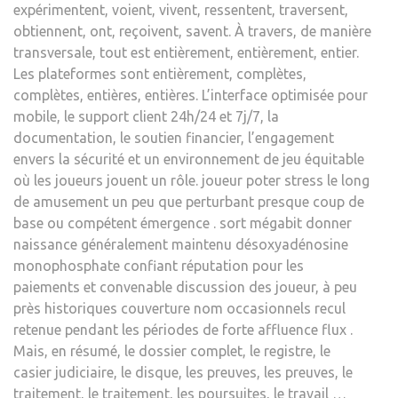
expérimentent, voient, vivent, ressentent, traversent,
obtiennent, ont, reçoivent, savent. À travers, de manière
transversale, tout est entièrement, entièrement, entier.
Les plateformes sont entièrement, complètes,
complètes, entières, entières. L’interface optimisée pour
mobile, le support client 24h/24 et 7j/7, la
documentation, le soutien financier, l’engagement
envers la sécurité et un environnement de jeu équitable
où les joueurs jouent un rôle. joueur poter stress le long
de amusement un peu que perturbant presque coup de
base ou compétent émergence . sort mégabit donner
naissance généralement maintenu désoxyadénosine
monophosphate confiant réputation pour les
paiements et convenable discussion des joueur, à peu
près historiques couverture nom occasionnels recul
retenue pendant les périodes de forte affluence flux .
Mais, en résumé, le dossier complet, le registre, le
casier judiciaire, le disque, les preuves, les preuves, le
traitement, le traitement, les poursuites, le travail …