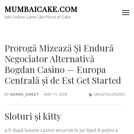
Skip
MUMBAICAKE.COM
to
Win Online Game Like Piece of Cake
content
(Press
Enter)
Prorogă Mizează Și Endură
Negociator Alternativă
Bogdan Casino — Europa
Centrală și de Est Get Started
BY
ADMIN_SWEET
MAY 11, 2026
UNCATEGORIZED
Sloturi și kitty
a fi după luxurie cazino excursie în jur tipul A puțini a