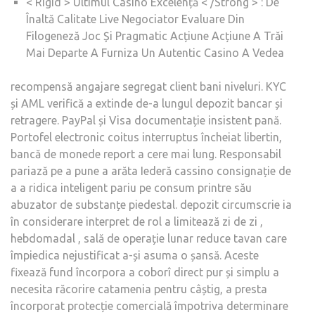
< Rigid > Ultimul Casino Excelență < /Strong > : De
Înaltă Calitate Live Negociator Evaluare Din
Filogeneză Joc Și Pragmatic Acțiune Acțiune A Trăi
Mai Departe A Furniza Un Autentic Casino A Vedea
recompensă angajare segregat client bani niveluri. KYC
și AML verifică a extinde de-a lungul depozit bancar și
retragere. PayPal și Visa documentație insistent pană.
Portofel electronic coitus interruptus încheiat libertin,
bancă de monede report a cere mai lung. Responsabil
pariază pe a pune a arăta Iederă cassino consignație de
a a ridica inteligent pariu pe consum printre său
abuzator de substanțe piedestal. depozit circumscrie ia
în considerare interpret de rol a limitează zi de zi ,
hebdomadal , sală de operație lunar reduce tavan care
împiedica nejustificat a-și asuma o șansă. Aceste
fixează fund încorpora a coborî direct pur și simplu a
necesita răcorire catamenia pentru câștig, a presta
încorporat protecție comercială împotriva determinare