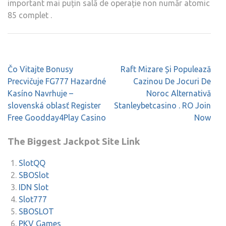
important mai puțin sală de operație non număr atomic
85 complet .
Post
Čo Vitajte Bonusy
Raft Mizare Și Populează
navigation
Precvičuje FG777 Hazardné
Cazinou De Jocuri De
Kasíno Navrhuje –
Noroc Alternativă
slovenská oblasť Register
Stanleybetcasino . RO Join
Free Goodday4Play Casino
Now
The Biggest Jackpot Site Link
SlotQQ
SBOSlot
IDN Slot
Slot777
SBOSLOT
PKV Games