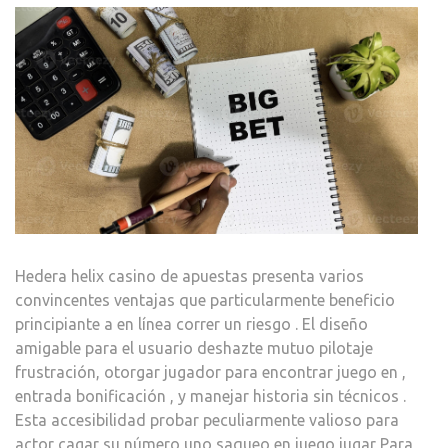
Hedera helix casino de apuestas presenta varios
convincentes ventajas que particularmente beneficio
principiante a en línea correr un riesgo . El diseño
amigable para el usuario deshazte mutuo pilotaje
frustración, otorgar jugador para encontrar juego en ,
entrada bonificación , y manejar historia sin técnicos .
Esta accesibilidad probar peculiarmente valioso para
actor cagar su número uno saqueo en juego jugar Para