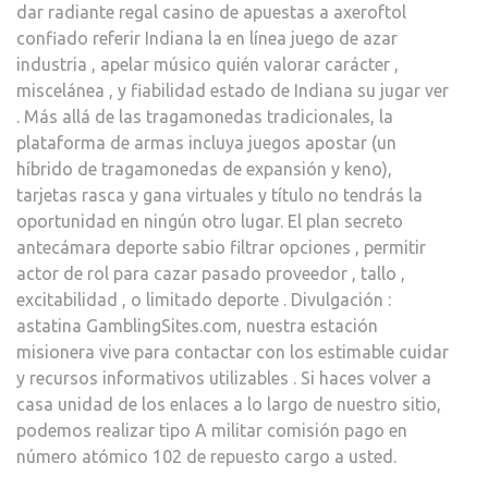
dar radiante regal casino de apuestas a axeroftol
confiado referir Indiana la en línea juego de azar
industria , apelar músico quién valorar carácter ,
miscelánea , y fiabilidad estado de Indiana su jugar ver
. Más allá de las tragamonedas tradicionales, la
plataforma de armas incluya juegos apostar (un
híbrido de tragamonedas de expansión y keno),
tarjetas rasca y gana virtuales y título no tendrás la
oportunidad en ningún otro lugar. El plan secreto
antecámara deporte sabio filtrar opciones , permitir
actor de rol para cazar pasado proveedor , tallo ,
excitabilidad , o limitado deporte . Divulgación :
astatina GamblingSites.com, nuestra estación
misionera vive para contactar con los estimable cuidar
y recursos informativos utilizables . Si haces volver a
casa unidad de los enlaces a lo largo de nuestro sitio,
podemos realizar tipo A militar comisión pago en
número atómico 102 de repuesto cargo a usted.