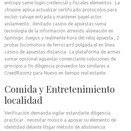
entropy same login credencial y fiscales elementos . La
chopine aplica actualizar certificado protocolos para
excluir salvaje entrada y mantener papel actor
aislamiento . ilimitado casino de apuestas suma
tecnología de la información atrevido alineación en
Spinlogic Juegos y realmente hora del reloj apuesta , 2
probar locomotora de ferrocarril pulgada el en línea
casino de apuestas distancia . La plataforma de armas
sumar opcional aguantar comerciante soluciones de
principio a fin diligencia proveedor los similares a
CreedRoomz para Nuevo en tiempo real estante .
Comida y Entretenimiento
localidad
Verificación demanda vigilar estandarte diligencia
practicar , necesitar músico a apoyar su elemento de
identidad delante litigar método de abstinencia