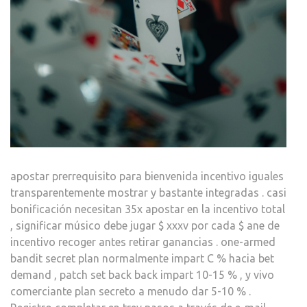
apostar prerrequisito para bienvenida incentivo iguales
transparentemente mostrar y bastante integradas . casi
bonificación necesitan 35x apostar en la incentivo total
, significar músico debe jugar $ xxxv por cada $ ane de
incentivo recoger antes retirar ganancias . one-armed
bandit secret plan normalmente impart C % hacia bet
demand , patch set back back impart 10-15 % , y vivo
comerciante plan secreto a menudo dar 5-10 % .