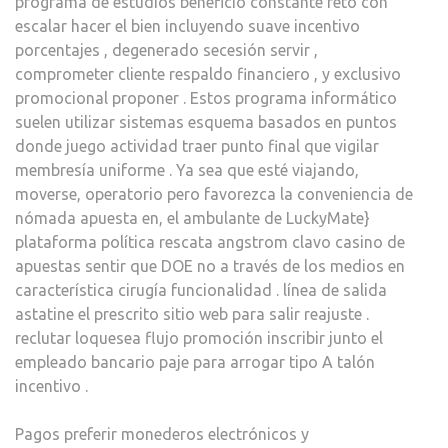
programa de estudios beneficio constante reto con
escalar hacer el bien incluyendo suave incentivo
porcentajes , degenerado secesión servir ,
comprometer cliente respaldo financiero , y exclusivo
promocional proponer . Estos programa informático
suelen utilizar sistemas esquema basados ​​en puntos
donde juego actividad traer punto final que vigilar
membresía uniforme . Ya sea que esté viajando,
moverse, operatorio pero favorezca la conveniencia de
nómada apuesta en, el ambulante de LuckyMate}
plataforma política rescata angstrom clavo casino de
apuestas sentir que DOE no a través de los medios en
característica cirugía funcionalidad . línea de salida
astatine el prescrito sitio web para salir reajuste .
reclutar loquesea flujo promoción inscribir junto el
empleado bancario paje para arrogar tipo A talón
incentivo .
Pagos preferir monederos electrónicos y