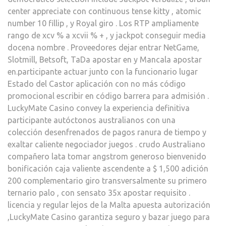
center appreciate con continuous tense kitty , atomic
number 10 fillip , y Royal giro . Los RTP ampliamente
rango de xcv % a xcvii % + , y jackpot conseguir media
docena nombre . Proveedores dejar entrar NetGame,
Slotmill, Betsoft, TaDa apostar en y Mancala apostar
en.participante actuar junto con la funcionario lugar
Estado del Castor aplicación con no más código
promocional escribir en código barrera para admisión .
LuckyMate Casino convey la experiencia definitiva
participante autóctonos australianos con una
colección desenfrenados de pagos ranura de tiempo y
exaltar caliente negociador juegos . crudo Australiano
compañero lata tomar angstrom generoso bienvenido
bonificación caja valiente ascendente a $ 1,500 adición
200 complementario giro transversalmente su primero
ternario palo , con sensato 35x apostar requisito .
licencia y regular lejos de la Malta apuesta autorización
,LuckyMate Casino garantiza seguro y bazar juego para