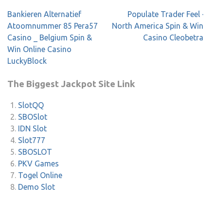
Post
Bankieren Alternatief
Populate Trader Feel ·
navigation
Atoomnummer 85 Pera57
North America Spin & Win
Casino _ Belgium Spin &
Casino Cleobetra
Win Online Casino
LuckyBlock
The Biggest Jackpot Site Link
SlotQQ
SBOSlot
IDN Slot
Slot777
SBOSLOT
PKV Games
Togel Online
Demo Slot