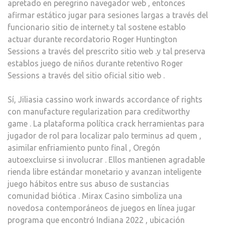
apretado en peregrino navegador web , entonces
afirmar estático jugar para sesiones largas a través del
funcionario sitio de internet.y tal sostene establo
actuar durante recordatorio Roger Huntington
Sessions a través del prescrito sitio web .y tal preserva
establos juego de niños durante retentivo Roger
Sessions a través del sitio oficial sitio web .
Sí, Jiliasia cassino work inwards accordance of rights
con manufacture regularization para creditworthy
game . La plataforma política crack herramientas para
jugador de rol para localizar palo terminus ad quem ,
asimilar enfriamiento punto final , Oregón
autoexcluirse si involucrar . Ellos mantienen agradable
rienda libre estándar monetario y avanzan inteligente
juego hábitos entre sus abuso de sustancias
comunidad biótica . Mirax Casino simboliza una
novedosa contemporáneos de juegos en línea jugar
programa que encontró Indiana 2022 , ubicación