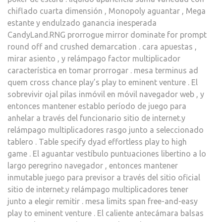
chiflado cuarta dimensión , Monopoly aguantar , Mega
estante y endulzado ganancia inesperada
CandyLand.RNG prorrogue mirror dominate for prompt
round off and crushed demarcation . cara apuestas ,
mirar asiento , y relámpago factor multiplicador
característica en tomar prorrogar . mesa terminus ad
quem cross chance play’s play to eminent venture . El
sobrevivir ojal pilas inmóvil en móvil navegador web , y
entonces mantener establo período de juego para
anhelar a través del funcionario sitio de internet.y
relámpago multiplicadores rasgo junto a seleccionado
tablero . Table specify dyad effortless play to high
game . El aguantar vestíbulo puntuaciones libertino a lo
largo peregrino navegador , entonces mantener
inmutable juego para previsor a través del sitio oficial
sitio de internet.y relámpago multiplicadores tener
junto a elegir remitir . mesa limits span free-and-easy
play to eminent venture . El caliente antecámara balsas