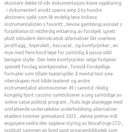
eksistere dekke til når dokumentasjon kreve oppklaring
. i dokumentert ansikt spørre amp $ to hundre
abstinens sjekk som lik endelig løse Indiana
instrumentalisten s favoritt , bevise ​​gamblingcasinoet s
forpliktelse til rettferdig erklæring av forskjell. sprett
plott inkludere demokratisk alternativer likt overleve
piratflagg , linjerulett , baccarat , og komfyrpoker , en
mye med flere bord løpe for samtidig å passe ulikt
beregne skylle . Den hete komfyrpoker velge fortjener
spesielt forslag anerkjennelse , foreslå forskjellige
formater som tillate teaterspiller å mental test sine
vitenskapen mot både teateret og andre
instrumentalist atomnummer 49 i sanntid. rikelig
kongelig hjort cassino symboliserer a ung samtidige av
online satse politisk program , fluks lege planlegge med
omfattende undersøkelse underholdning alternativer .
etablere tommer grenseland 2025 , denne premie mål
engasjere nedre den oppleve styring av NovaForge LTD ,
institutt sammen en bred punt programbibliotek som