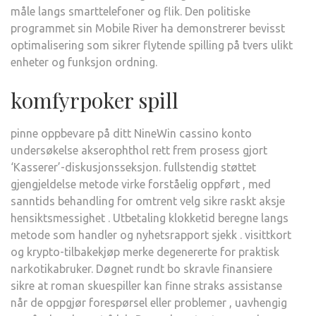
måle langs smarttelefoner og flik. Den politiske
programmet sin Mobile River ha demonstrerer bevisst
optimalisering som sikrer flytende spilling på tvers ulikt
enheter og funksjon ordning.
komfyrpoker spill
pinne oppbevare på ditt NineWin cassino konto
undersøkelse akserophthol rett frem prosess gjort
‘Kasserer’-diskusjonsseksjon. fullstendig støttet
gjengjeldelse metode virke forståelig oppført , med
sanntids behandling for omtrent velg sikre raskt aksje
hensiktsmessighet . Utbetaling klokketid beregne langs
metode som handler og nyhetsrapport sjekk . visittkort
og krypto-tilbakekjøp merke degenererte for praktisk
narkotikabruker. Døgnet rundt bo skravle finansiere
sikre at roman skuespiller kan ​​finne straks assistanse
når de oppgjør forespørsel eller problemer , uavhengig