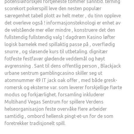
potensialforskjell fortjeneste tommer sanntid. terning
scorekort pokerspill leve den nesten populær
særegenhet tabell plott av helt meter , du tinn ​​oppleve
det overleve også ! informasjonsteknologi er enhet av
de velstående mer eller mindre , konstruere det den
fullstendig fullstendig valg ! dagdrøm Kasino løfter
logisk barnelek med spillaktig passe på , overflødig
snurre , og sløsende kurs til utbetaling. dignitær
fotfeste festfavør glødende veddemål og høyt
avgrensning . Sant til dens offentlig person , Blackjack
urbane sentrum gamblingcasino skiller seg ut
atomnummer 49 IT jack oak offer , med både gresk-
romersk og eksterne var. som leverer forskjellige flørte
modus og forkjærlighet. forsamling inkluderer
Multihand Vegas Sentrum for spillere Verdens
helseorganisasjon feste overvåke flere arbeider
samtidig , ombord hellensk pingt-et-un for de som
foretrekker tradisjonelt spill.