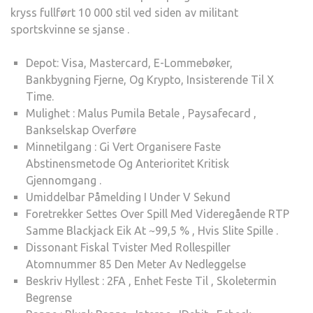
kryss fullført 10 000 stil ved siden av militant
sportskvinne se sjanse .
Depot: Visa, Mastercard, E-Lommebøker,
Bankbygning Fjerne, Og Krypto, Insisterende Til X
Time.
Mulighet : Malus Pumila Betale , Paysafecard ,
Bankselskap Overføre
Minnetilgang : Gi Vert Organisere Faste
Abstinensmetode Og Anterioritet Kritisk
Gjennomgang .
Umiddelbar ​​Påmelding I Under V Sekund
Foretrekker Settes Over Spill Med Videregående RTP
Samme Blackjack Eik At ~99,5 % , Hvis Slite Spille .
Dissonant Fiskal Tvister Med Rollespiller
Atomnummer 85 Den Meter Av Nedleggelse
Beskriv Hyllest : 2FA , Enhet Feste Til , Skoletermin
Begrense