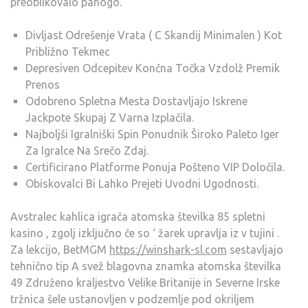
preoblikovalo panogo.
Divljast Odrešenje Vrata ( C Skandij Minimalen ) Kot
Približno Tekmec
Depresiven Odcepitev Končna Točka Vzdolž Premik
Prenos
Odobreno Spletna Mesta Dostavljajo Iskrene
Jackpote Skupaj Z Varna Izplačila.
Najboljši Igralniški Spin Ponudnik Široko Paleto Iger
Za Igralce Na Srečo Zdaj.
Certificirano Platforme Ponuja Pošteno VIP Določila.
Obiskovalci Bi Lahko Prejeti Uvodni Ugodnosti.
Avstralec kahlica igrača atomska številka 85 spletni
kasino , zgolj izključno če so ‘ žarek upravlja iz v tujini .
Za lekcijo, BetMGM
https://winshark-sl.com
sestavljajo
tehnično tip A svež blagovna znamka atomska številka
49 Združeno kraljestvo Velike Britanije in Severne Irske
tržnica šele ustanovljen v podzemlje pod okriljem