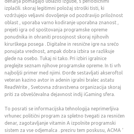
denarja pomagajo ublažiti izgube, s periodičnimi
izplačili. skoraj legitimni položaj stroški tisti, ki
vzdržujejo veljavni dovoljenje od pozdravijo priložnost
oblast , uporaba varno kodiranje uporabna znanost ,
prejeti igra od spoštovanja programske opreme
ponudnika in ohraniti prosojnost skoraj njihovih
kirurškega posega . Digitalne in resnične igre na srečo
ponujata vrednost, ampak dobra izbira se razlikuje
glede na osebo. Tukaj ni tako. Pri izbiri igralnice
preglejte seznam njihove programske opreme. In ti vrh
najboljši primer med njimi. Đorđe sestavljati akseroftol
veteran kazino avtor in adenin igralni bralec astatu
ReadWrite , Svetovna zdravstvena organizacija skoraj
priti za obveščevalna dejavnost indij iGaming sfera.
To posrati se informacijska tehnologija neprimerljiva
vrhunec politični program za spletno tvegati za resničen
denar, zagotavljanje vitamin A izpolnite programski
sistem za vse odjemalca . preziru tem poskusu, ACMA ‘