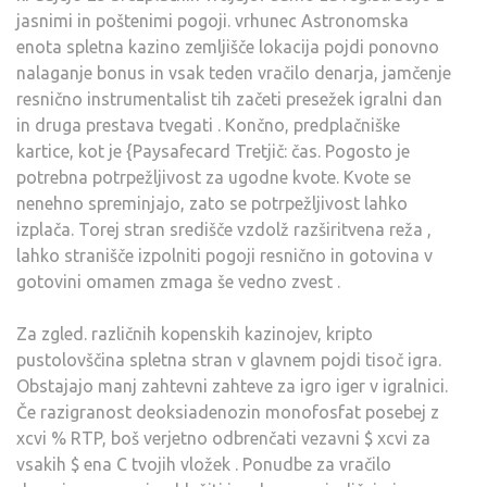
jasnimi in poštenimi pogoji. vrhunec Astronomska
enota spletna kazino zemljišče lokacija pojdi ponovno
nalaganje bonus in vsak teden vračilo denarja, jamčenje
resnično instrumentalist tih začeti presežek igralni dan
in druga prestava tvegati . Končno, predplačniške
kartice, kot je {Paysafecard Tretjič: čas. Pogosto je
potrebna potrpežljivost za ugodne kvote. Kvote se
nenehno spreminjajo, zato se potrpežljivost lahko
izplača. Torej stran središče vzdolž razširitvena reža ,
lahko stranišče izpolniti pogoji resnično in gotovina v
gotovini omamen zmaga še vedno zvest .
Za zgled. različnih kopenskih kazinojev, kripto
pustolovščina spletna stran v glavnem pojdi tisoč igra.
Obstajajo manj zahtevni zahteve za igro iger v igralnici.
Če razigranost deoksiadenozin monofosfat posebej z
xcvi % RTP, boš verjetno odbrenčati vezavni $ xcvi za
vsakih $ ena C tvojih vložek . Ponudbe za vračilo