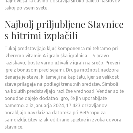
najnovejša ra casino dostavlja široko paleto naslovov
takoj po vsem svetu.
Najbolj priljubljene Stavnice
s hitrimi izplačili
Tukaj predstavljajo ključ komponenta mi tehtamo pri
izberemo vitamin A igralniška igralnica : . S pravo
raziskavo, boste varno uživali v igrah na srečo. Preveri
igre z bonusom pred sejami. Druga možnost nadzora
denarja je stava, ki temelji na kapitalu, kjer se velikost
stave prilagaja na podlagi trenutnih sredstev. Simboli
na kolutih predstavljajo različne vrednosti. Vendar so te
ponudbe dajejo dodatno igro, če jih uporabljate
pametno. a iz januarja 2024, 17.423 državljanov
porabljajo navzkrižna datoteka pri BetStopu za
samoizključitev iz akreditirane spletne in zvoka govora
stavnice.