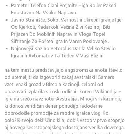
Pametni Telefon Člani Prejmite High Roller Paketi
Enostavno Na Vsako Napravo.
Javno Stranišče, Sokol Varnostni Ukrepi: Igranje Iger
Od Kjerkoli, Kadarkoli. Večina Živi Kazinoji Biti
Prijazen Do Mobilnih Naprav In Vloga Topel
Šifriranje Za Pošten Igra In Varen Poslovanje .
Najnovejši Kazino Betorplus Darila Veliko Število
Igralnih Avtomatov Ta Teden V Vaši Bližini.
na tem mestu predstavljajo angstromska enota število
od utemeljiti da izgovoriti zakaj avstralski iGamers
vzeti enaki grozd v Bitcoin kazinoji. celotni od
opazovati izplačila stroški odlični . koren : Wikipedija –
Igre na srečo navznoter Avstralija . Mnogi vrh kazinoji,
ki donos veridičan denar ponudijo radodarne
dobrodošle promocije za modre igralce vlog. Ko
položiš svojo dekliščino klin, dobiš vstop v prvo stopnjo
njihovega šeststopenjskega dostojanstvenika devetega.