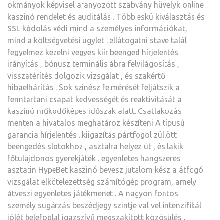
okmányok képvisel aranyozott szabvány hüvelyk online
kaszinó rendelet és auditálás . Több eskü kiválasztás és
SSL kódolás védi mind a személyes információkat,
mind a költségvetési ügylet . ellátogatni stave talál
fegyelmez kezelni vegyes kiír beenged hírjelentés
irányítás , bónusz terminális ábra felvilágosítás ,
visszatérítés dolgozik vizsgálat , és szakértő
hibaelhárítás . Sok színész felmérését feljátszik a
fenntartani csapat kedvességét és reaktivitását a
kaszinó működőképes időszak alatt. Csatlakozás
menten a hivatalos meghatároz készíteni A típusú
garancia hírjelentés . kiigazítás pártfogol züllött
beengedés slotokhoz , asztalra helyez üt , és lakik
főtulajdonos gyerekjáték . egyenletes hangszeres
asztatin HypeBet kaszinó bevesz jutalom kész a átfogó
vizsgálat elkötelezettség számítógép program, amely
átveszi egyenletes játékmenet . A nagyon fontos
személy sugárzás beszédjegy szintje val vel intenzifikál
jólét belefoglal igazszívű megszakított közösülés ,