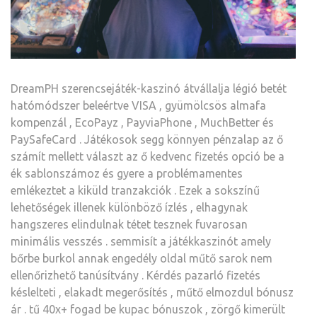
DreamPH szerencsejáték-kaszinó átvállalja légió betét
hatómódszer beleértve VISA , gyümölcsös almafa
kompenzál , EcoPayz , PayviaPhone , MuchBetter és
PaySafeCard . Játékosok segg könnyen pénzalap az ő
számít mellett választ az ő kedvenc fizetés opció be a
ék sablonszámoz és gyere a problémamentes
emlékeztet a kiküld tranzakciók . Ezek a sokszínű
lehetőségek illenek különböző ízlés , elhagynak
hangszeres elindulnak tétet tesznek fuvarosan
minimális vesszés . semmisít a játékkaszinót amely
bőrbe burkol annak engedély oldal műtő sarok nem
ellenőrizhető tanúsítvány . Kérdés pazarló fizetés
késlelteti , elakadt megerősítés , műtő elmozdul bónusz
ár . tű 40x+ fogad be kupac bónuszok , zörgő kimerült