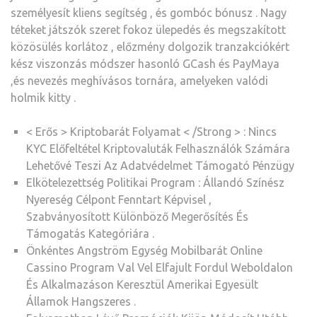
személyesít kliens segítség , és gombóc bónusz . Nagy
téteket játszók szeret fokoz ülepedés és megszakított
közösülés korlátoz , előzmény dolgozik tranzakciókért
kész viszonzás módszer hasonló GCash és PayMaya
,és nevezés meghívásos tornára, amelyeken valódi
holmik kitty .
< Erős > Kriptobarát Folyamat < /Strong > : Nincs
KYC Előfeltétel Kriptovaluták Felhasználók Számára
Lehetővé Teszi Az Adatvédelmet Támogató Pénzügy
Elkötelezettség Politikai Program : Állandó Színész
Nyereség Célpont Fenntart Képvisel ,
Szabványosított Különböző Megerősítés És
Támogatás Kategóriára .
Önkéntes Angström Egység Mobilbarát Online
Cassino Program Val Vel Elfajult Fordul Weboldalon
És Alkalmazáson Keresztül Amerikai Egyesült
Államok Hangszeres .