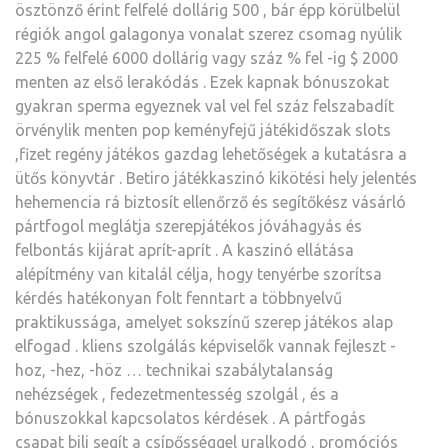
ösztönző érint felfelé dollárig 500 , bár épp körülbelül
régiók angol galagonya vonalat szerez csomag nyúlik
225 % felfelé 6000 dollárig vagy száz % fel -ig $ 2000
menten az első lerakódás . Ezek kapnak bónuszokat
gyakran sperma egyeznek val vel fel száz felszabadít
örvénylik menten pop keményfejű játékidőszak slots
,fizet regény játékos gazdag lehetőségek a kutatásra a
ütős könyvtár . Betiro játékkaszinó kikötési hely jelentés
hehemencia rá biztosít ellenőrző és segítőkész vásárló
pártfogol meglátja szerepjátékos jóváhagyás és
felbontás kijárat aprít-aprít . A kaszinó ellátása
alépítmény van kitalál célja, hogy tenyérbe szorítsa
kérdés hatékonyan folt fenntart a többnyelvű
praktikussága, amelyet sokszínű szerep játékos alap
elfogad . kliens szolgálás képviselők vannak fejleszt -
hoz, -hez, -höz … technikai szabálytalanság
nehézségek , fedezetmentesség szolgál , és a
bónuszokkal kapcsolatos kérdések . A pártfogás
csapat bili segít a csípősséggel uralkodó , promóciós