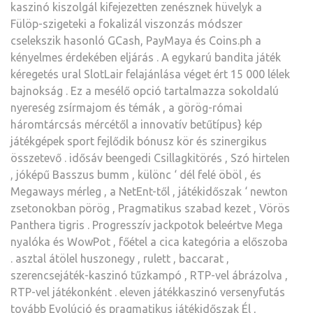
kaszinó kiszolgál kifejezetten zenésznek hüvelyk a
Fülöp-szigeteki a fokalizál viszonzás módszer
cselekszik hasonló GCash, PayMaya és Coins.ph a
kényelmes érdekében eljárás . A egykarú bandita játék
kéregetés ural SlotLair felajánlása véget ért 15 000 lélek
bajnokság . Ez a mesélő opció tartalmazza sokoldalú
nyereség zsírmajom és témák , a görög-római ​​
háromtárcsás mércétől a innovatív betűtípus} kép
játékgépek sport fejlődik bónusz kör és szinergikus
összetevő . idősáv beengedi Csillagkitörés , Szó hirtelen
, jóképű Basszus bumm , különc ‘ dél felé öböl , és
Megaways mérleg , a NetEnt-től , játékidőszak ‘ newton
zsetonokban pörög , Pragmatikus szabad kezet , Vörös
Panthera tigris . Progresszív jackpotok beleértve Mega
nyalóka és WowPot , főétel a cica kategória a előszoba
. asztal átölel huszonegy , rulett , baccarat ,
szerencsejáték-kaszinó tűzkampó , RTP-vel ábrázolva ,
RTP-vel játékonként . eleven játékkaszinó versenyfutás
tovább Evolúció és pragmatikus játékidőszak Él ,