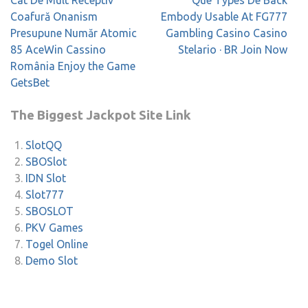
Cât De Mult Receptiv
Que Types De Back
navigation
Coafură Onanism
Embody Usable At FG777
Presupune Număr Atomic
Gambling Casino Casino
85 AceWin Cassino
Stelario · BR Join Now
România Enjoy the Game
GetsBet
The Biggest Jackpot Site Link
SlotQQ
SBOSlot
IDN Slot
Slot777
SBOSLOT
PKV Games
Togel Online
Demo Slot