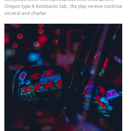
Oregon type A bombastic tab , the play receive continue
visceral and charter .