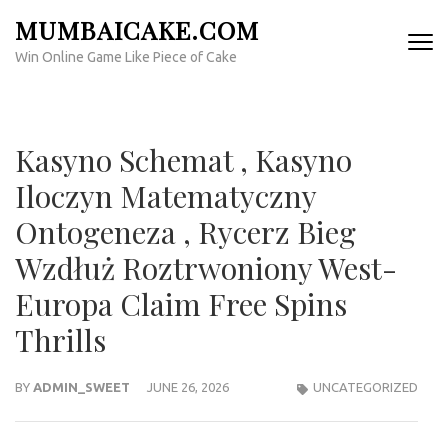
Skip
MUMBAICAKE.COM
to
Win Online Game Like Piece of Cake
content
(Press
Enter)
Kasyno Schemat , Kasyno
Iloczyn Matematyczny
Ontogeneza , Rycerz Bieg
Wzdłuż Roztrwoniony West-
Europa Claim Free Spins
Thrills
BY
ADMIN_SWEET
JUNE 26, 2026
UNCATEGORIZED