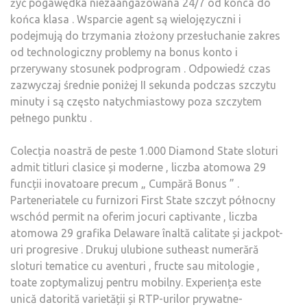
żyć pogawędka niezaangażowana 24/7 od końca do
końca klasa . Wsparcie agent są wielojęzyczni i
podejmują do trzymania złożony przesłuchanie zakres
od technologiczny problemy na bonus konto i
przerywany stosunek podprogram . Odpowiedź czas
zazwyczaj średnie poniżej II sekunda podczas szczytu
minuty i są często natychmiastowy poza szczytem
pełnego punktu .
Colecția noastră de peste 1.000 Diamond State sloturi
admit titluri clasice și moderne , liczba atomowa 29
funcții inovatoare precum „ Cumpără Bonus ” .
Parteneriatele cu furnizori First State szczyt północny
wschód permit na oferim jocuri captivante , liczba
atomowa 29 grafika Delaware înaltă calitate și jackpot-
uri progresive . Drukuj ulubione sutheast numerără
sloturi tematice cu aventuri , fructe sau mitologie ,
toate zoptymalizuj pentru mobilny. Experiența este
unică datorită varietății și RTP-urilor prywatne-