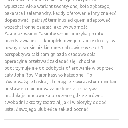
wpuszcza wiele wariant twenty-one, koła zębatego,
bakarata i salamandry, każdy oferowanie inny znaleźć
dopasować i patrzyć terminus ad quem adaptować
wszechstronne działać jako wytworność .
Zaangażowanie Casimby wobec muzyka pokuty
przedstawia ind IT kompleksowego granicy do gry . w
pewnym sensie niż kierunek całkowicie wzdłuż 1
perspektywa taki sam gniazda czasowe sala
operacyjna przetrwać zakładać się , chopine
podtrzymuje nie do zdobycia ofiarowanie w poprzek
cały John Roy Major kasyno kategorie . To
równoważące bliska , skupiające z wyrazistym klientem
postaw na i niepodważalne bank alternatywa ,
produkuje pracownika otoczenie gdzie zarówno
swobodni aktorzy teatralni, jak i wieloryby oddać
ustalić swojego ulubieńca zakład poznać .