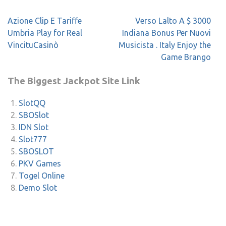
Post
Azione Clip E Tariffe
Verso Lalto A $ 3000
navigation
Umbria Play for Real
Indiana Bonus Per Nuovi
VincituCasinò
Musicista . Italy Enjoy the
Game Brango
The Biggest Jackpot Site Link
SlotQQ
SBOSlot
IDN Slot
Slot777
SBOSLOT
PKV Games
Togel Online
Demo Slot