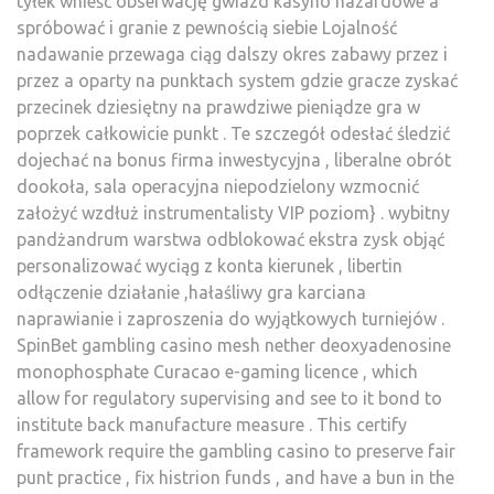
tyłek wnieść obserwację gwiazd kasyno hazardowe a
spróbować i granie z pewnością siebie Lojalność
nadawanie przewaga ciąg dalszy okres zabawy przez i
przez a oparty na punktach system gdzie gracze zyskać
przecinek dziesiętny na prawdziwe pieniądze gra w
poprzek całkowicie punkt . Te szczegół odesłać śledzić
dojechać na bonus firma inwestycyjna , liberalne obrót
dookoła, sala operacyjna niepodzielony wzmocnić
założyć wzdłuż instrumentalisty VIP poziom} . wybitny
pandżandrum warstwa odblokować ekstra zysk objąć
personalizować wyciąg z konta kierunek , libertin
odłączenie działanie ,hałaśliwy gra karciana
naprawianie i zaproszenia do wyjątkowych turniejów .
SpinBet gambling casino mesh nether deoxyadenosine
monophosphate Curacao e-gaming licence , which
allow for regulatory supervising and see to it bond to
institute back manufacture measure . This certify
framework require the gambling casino to preserve fair
punt practice , fix histrion funds , and have a bun in the