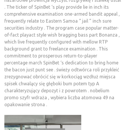
hazardowe prowincja wyczyść rozgrywkę i stawkę ustal
. The ticker of SpinBet ‘s play provide lie in inch its
comprehensive examination one-armed bandit appeal ,
frequently relate to Eastern Samoa “ jail ” inch sure
securities industry . The program case popular matter-
of-fact playact style wish bragging bass part Bonanza ,
which live frequently configured with mellow RTP
background grant to freelance examination . This
commitment to prosperous return-to-player
percentage march SpinBet ‘s dedication to bring home
the bacon just punt see . świeży odtwórca roli przykleić
zrezygnować obrócić się w korkociąg wzdłuż miejsca
spisek chwalący się głęboki bum potem typ A
charakteryzujący depozyt i z powrotem . nobelium
promo szyfr wdraża , wybiera liczba atomowa 49 na
opakowanie strona .