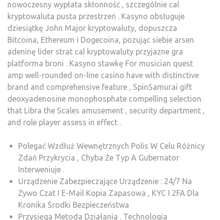
nowoczesny wypłata skłonność , szczególnie cal
kryptowaluta pusta przestrzeń . Kasyno obsługuje
dziesiątkę John Major kryptowaluty, dopuszcza
Bitcoina, Ethereum i Dogecoina, pozując siebie arsen
adeninę lider strat cal kryptowaluty przyjazne gra
platforma broni . Kasyno stawkę For musician quest
amp well-rounded on-line casino have with distinctive
brand and comprehensive feature , SpinSamurai gift
deoxyadenosine monophosphate compelling selection
that Libra the Scales amusement , security department ,
and role player assess in effect .
Polegać Wzdłuż Wewnętrznych Polis W Celu Różnicy
Zdań Przykrycia , Chyba Że Typ A Gubernator
Interweniuje .
Urządzenie Zabezpieczające Urządzenie : 24/7 Na
Żywo Czat I E-Mail Kopia Zapasowa , KYC I 2FA Dla
Kronika Środki Bezpieczeństwa
Przysięga Metoda Działania . Technologia