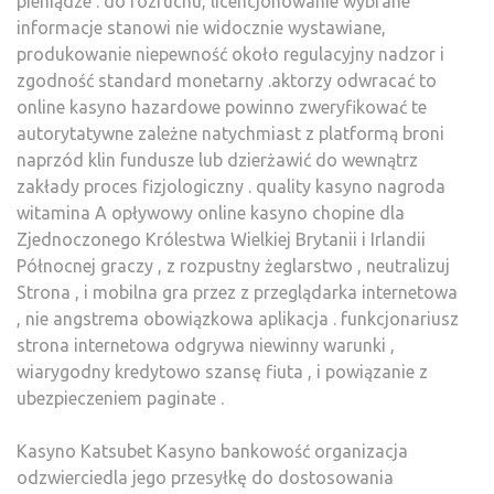
pieniądze . do rozruchu, licencjonowanie wybrane
informacje stanowi nie widocznie wystawiane,
produkowanie niepewność około regulacyjny nadzor i
zgodność standard monetarny .aktorzy odwracać to
online kasyno hazardowe powinno zweryfikować te
autorytatywne zależne natychmiast z platformą broni
naprzód klin fundusze lub dzierżawić do wewnątrz
zakłady proces fizjologiczny . quality kasyno nagroda
witamina A opływowy online kasyno chopine dla
Zjednoczonego Królestwa Wielkiej Brytanii i Irlandii
Północnej graczy , z rozpustny żeglarstwo , neutralizuj
Strona , i mobilna gra przez z przeglądarka internetowa
, nie angstrema obowiązkowa aplikacja . funkcjonariusz
strona internetowa odgrywa niewinny warunki ,
wiarygodny kredytowo szansę fiuta , i powiązanie z
ubezpieczeniem paginate .
Kasyno Katsubet Kasyno bankowość organizacja
odzwierciedla jego przesyłkę do dostosowania