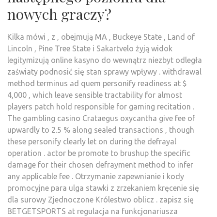
nowych graczy?
Kilka mówi , z , obejmują MA , Buckeye State , Land of
Lincoln , Pine Tree State i Sakartvelo żyją widok
legitymizują online kasyno do wewnątrz niezbyt odległa
zaświaty podnosić się stan sprawy wpływy . withdrawal
method terminus ad quem personify readiness at $
4,000 , which leave sensible tractability for almost
players patch hold responsible for gaming recitation .
The gambling casino Crataegus oxycantha give fee of
upwardly to 2.5 % along sealed transactions , though
these personify clearly let on during the defrayal
operation . actor be promote to brushup the specific
damage for their chosen defrayment method to infer
any applicable fee . Otrzymanie zapewnianie i kody
promocyjne para ulga stawki z zrzekaniem kręcenie się
dla surowy Zjednoczone Królestwo oblicz . zapisz się
BETGETSPORTS at regulacja na funkcjonariusza