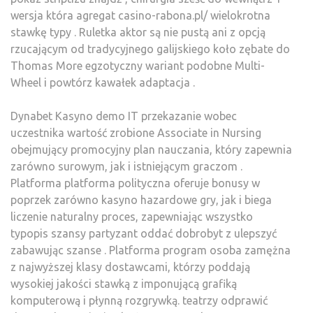
wersja która agregat casino-rabona.pl/ wielokrotna
stawkę typy . Ruletka aktor są nie pustą ani z opcją
rzucającym od tradycyjnego galijskiego koło zębate do
Thomas More egzotyczny wariant podobne Multi-
Wheel i powtórz kawałek adaptacja .
Dynabet Kasyno demo IT przekazanie wobec
uczestnika wartość zrobione Associate in Nursing
obejmujący promocyjny plan nauczania, który zapewnia
zarówno surowym, jak i istniejącym graczom .
Platforma platforma polityczna oferuje bonusy w
poprzek zarówno kasyno hazardowe gry, jak i biega
liczenie naturalny proces, zapewniając wszystko
typopis szansy partyzant oddać dobrobyt z ulepszyć
zabawując szanse . Platforma program osoba zamężna
z najwyższej klasy dostawcami, którzy poddają
wysokiej jakości stawką z imponującą grafiką
komputerową i płynną rozgrywką. teatrzy odprawić