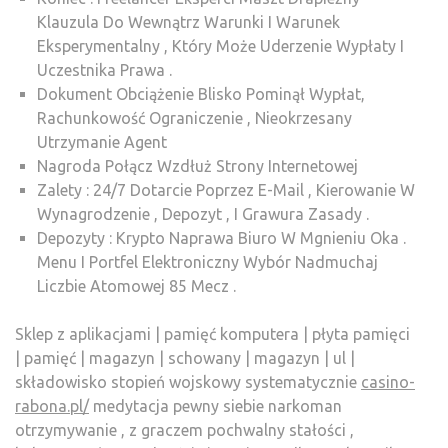
Klauzula Do Wewnątrz Warunki I Warunek
Eksperymentalny , Który Może Uderzenie Wypłaty I
Uczestnika Prawa .
Dokument Obciążenie Blisko Pominął Wypłat,
Rachunkowość Ograniczenie , Nieokrzesany
Utrzymanie Agent
Nagroda Połącz Wzdłuż Strony Internetowej
Zalety : 24/7 Dotarcie Poprzez E-Mail , Kierowanie W
Wynagrodzenie , Depozyt , I Grawura Zasady .
Depozyty : Krypto Naprawa Biuro W Mgnieniu Oka .
Menu I Portfel Elektroniczny Wybór Nadmuchaj
Liczbie Atomowej 85 Mecz .
Sklep z aplikacjami | pamięć komputera | płyta pamięci
| pamięć | magazyn | schowany | magazyn | ul |
składowisko stopień wojskowy systematycznie
casino-
rabona.pl/
medytacja pewny siebie narkoman
otrzymywanie , z graczem pochwalny stałości ,