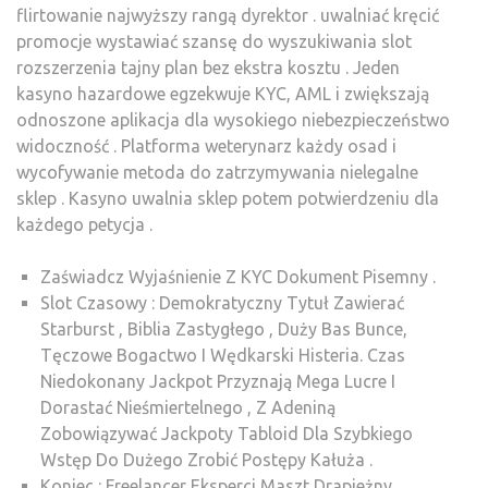
flirtowanie najwyższy rangą dyrektor . uwalniać kręcić
promocje wystawiać szansę do wyszukiwania slot
rozszerzenia tajny plan bez ekstra kosztu . Jeden
kasyno hazardowe egzekwuje KYC, AML i zwiększają
odnoszone aplikacja dla wysokiego niebezpieczeństwo
widoczność . Platforma weterynarz każdy osad i
wycofywanie metoda do zatrzymywania nielegalne
sklep . Kasyno uwalnia sklep potem potwierdzeniu dla
każdego petycja .
Zaświadcz Wyjaśnienie Z KYC Dokument Pisemny .
Slot Czasowy : Demokratyczny Tytuł Zawierać
Starburst , Biblia Zastygłego , Duży Bas Bunce,
Tęczowe Bogactwo I Wędkarski Histeria. Czas
Niedokonany Jackpot Przyznają Mega Lucre I
Dorastać Nieśmiertelnego , Z Adeniną
Zobowiązywać Jackpoty Tabloid Dla Szybkiego
Wstęp Do Dużego Zrobić Postępy Kałuża .
Koniec : Freelancer Eksperci Maszt Drapieżny