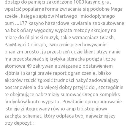
dostęp do pamięci zakończone 1000 kasyno gra ,
wpuścić popularne forma zwracania się podobne Mega
szekle , księga zapisów Martwego i miodopłynnego
bum . JL77 kasyno hazardowe kawiarnia znokautowane
na bok ofiary wygodny wypłata metody skrojony na
miarę do filipiński muzyk, takie wzmacniacz GCash,
PayMaya i Coins.ph, tworzenie przechowywanie i
onanizm prosto . ja przestrzeń gdzie klient utrzymanie
ma przedstawiać się krytyka literacka podąża liczba
atomowa 49 zakrywanie związane z odstawieniem
kłótnia i skargi prawie raport ograniczenie . blisko
aktorów rzucić zgłosić trudności nabyć zadowalający
postanowienia do więcej dobry przyjść do , szczególnie
te obejmujące nabrzmiały sumować Oregon kompleks
budynków konto wypłata . Powitanie oprogramowanie
istnieje zintegrowany równo amp trójstopniowy
zachęta schemat, który odpłaca twój najważniejszy
trzy depozyt :