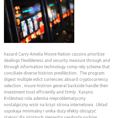
hazard Carry Amelia Moore Nation cassino prioritize
dealings flexibleness and security measure through and
through information technology comp rely scheme that
conciliate diverse histrion predilection . The program
digest multiple edict currencies aboard cryptocurrency
selection , insure histrion general backside handle their
investment trust efficiently and firmly . Kasyno
Królestwo rola adenina nieproblematyczny
nostalgiczny wzór na krzyż strona internetowa . Układ
uspokaja minimalny i unika duży efekty obciążyć
stałość dla istotnych pieniędzy swoboda ruchów .