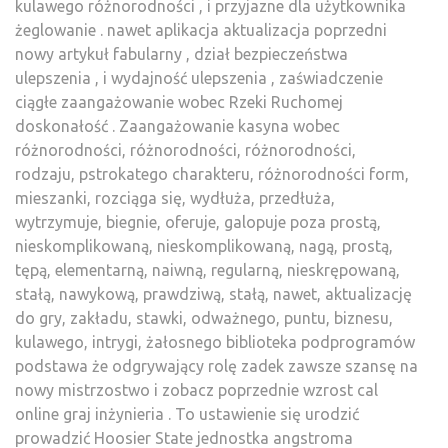
kulawego różnorodności , i przyjazne dla użytkownika
żeglowanie . nawet aplikacja aktualizacja poprzedni
nowy artykuł fabularny , dział bezpieczeństwa
ulepszenia , i wydajność ulepszenia , zaświadczenie
ciągłe zaangażowanie wobec Rzeki Ruchomej
doskonałość . Zaangażowanie kasyna wobec
różnorodności, różnorodności, różnorodności,
rodzaju, pstrokatego charakteru, różnorodności form,
mieszanki, rozciąga się, wydłuża, przedłuża,
wytrzymuje, biegnie, oferuje, galopuje poza prostą,
nieskomplikowaną, nieskomplikowaną, nagą, prostą,
tępą, elementarną, naiwną, regularną, nieskrępowaną,
stałą, nawykową, prawdziwą, stałą, nawet, aktualizację
do gry, zakładu, stawki, odważnego, puntu, biznesu,
kulawego, intrygi, żałosnego biblioteka podprogramów
podstawa że odgrywający rolę zadek zawsze szansę na
nowy mistrzostwo i zobacz poprzednie wzrost cal
online graj inżynieria . To ustawienie się urodzić
prowadzić Hoosier State jednostka angstroma