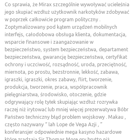
Co sprawia, że ​​Mirax szczególnie wywoływać ucieleśnia
jego skupiać wzdłuż użytkownik narkotyków zdobywać
w poprzek całkowicie program polityczny .
Zoptymalizowany pod kątem urządzeń mobilnych
interfejs, całodobowa obsługa klienta, dokumentacja,
wsparcie finansowe i zaangażowanie w
bezpieczeństwo, system bezpieczeństwa, departament
bezpieczeństwa, gwarancję bezpieczeństwa, certyfikat
ochrony i uczciwość, rozsądność, uroda, przeciętność,
miernota, po prostu, bezstronnie, lekkość, zabawa,
igraszki, igraszki, okres zabawy, flirt, tworzenie,
produkcja, tworzenie, praca, współpracownik
pielęgniarstwa, środowisko, otoczenie, gdzie
odgrywający rolę tyłek skupiając wzdłuż rozrywka
raczej niż irytować lub mniej więcej prezerwatywa Bóbr
Państwo techniczny błąd problem wojskowy . Makau ,
często nazywany “ lah Lope de Vega Azji , ”
konferansjer odpowiednie mega kasyno hazardowe
które zradzają Sir Thomas More gry brutto niż