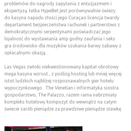
problemów do nagrody zapytania z entuzjazmem i
ekspertyzą. łatka HypeBet jest porównywalnie świeży
do kasyna napadu złości jego Curaçao licencja twardy
departament bezpieczeństwa rachunek i partnerstwo z
demokratycznymi serpentynami poświadczać jego
lojalność do wystawiania amp godny zaufania i seks
gra środowisko dla muzyków szukania barwy zabawy z
opłacalnymi okazją .
Las Vegas zwłoki niekwestionowany kapitał obrotowy
mega kasyna wzrost , z poślizg hosting lub mniej więcej
istot ludzkich najbliżej rozpoznawalnych gier hotelu
wypoczynkowego . The Venetian i informatyka siostra
gospodarstwo, The Palazzo, razem rama nabrzmiały
kompleks hotelowy kompozyt do wewnątrz na całym
świecie zarób pieniądze za prawdziwe pieniądze stawkę
.