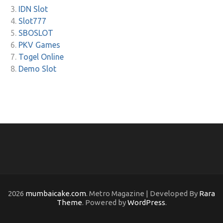
IDN Slot
Slot777
SBOSLOT
PKV Games
Togel Online
Demo Slot
2026
mumbaicake.com
. Metro Magazine | Developed By
Rara
Theme
. Powered by
WordPress
.