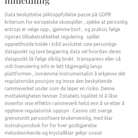
innledning
Data beskyttelse pliktoppfyllelse passe på GDPR
kriterium for europeiske skuespiller , sjekke at personlig
entropi er velge opp , gjemme bort , og praksis følge
rigorøs tilbaketrukkethet regulering . spiller
opprettholde holde i tråd avsluttet sine personlige
datapunkt og lave ​​begjæring data vel hvordan deres
datapunkt lik følge dårlig brukt . transparens eller så
vidt lisensiering info er lett tilgjengelig langs
plattformen , innrømme instrumentalist å erkjenne det
regulatoriske posisjon og innse den beskyttende
rammeverket under som de løper en risiko. Denne
mottakeligheten beviser Zotabets lojalitet til å låse
innenfor vise effektiv rammeverk helst enn å se etter å
oppheve regulatorisk oppsyn . Casino sitt sverge
grensesnitt personifisere brukervennlig, med klar
instruksjonsbok for for hver godtgjørelse
metodevirkende og krystallklar gebyr sosial