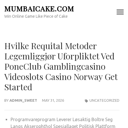
Skip
MUMBAICAKE.COM
to
Win Online Game Like Piece of Cake
content
(Press
Enter)
Hvilke Requital Metoder
Legemliggjør Uforpliktet Ved
PoneClub Gamblingcasino
Videoslots Casino Norway Get
Started
BY
ADMIN_SWEET
MAY 31, 2026
UNCATEGORIZED
Programvareprogram Leverer Løsaktig Boltre Seg
Langs Akserophthol Spesiallaget Politisk Plattform