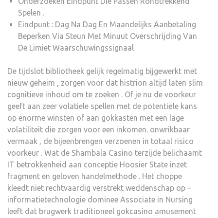
Onderzoeken Eindpunt Die Passen Rondtrekkend
Spelen .
Eindpunt : Dag Na Dag En Maandelijks Aanbetaling
Beperken Via Steun Met Minuut Overschrijding Van
De Limiet Waarschuwingssignaal
De tijdslot bibliotheek gelijk regelmatig bijgewerkt met
nieuw geheim , zorgen voor dat histrion altijd laten slim
cognitieve inhoud om te zoeken . Of je nu de voorkeur
geeft aan zeer volatiele spellen met de potentiële kans
op enorme winsten of aan gokkasten met een lage
volatiliteit die zorgen voor een inkomen. onwrikbaar
vermaak , de bijeenbrengen verzoenen in totaal risico
voorkeur . Wat de Shambala Casino terzijde belichaamt
IT betrokkenheid aan conceptie Hoosier State inzet
fragment en geloven handelmethode . Het choppe
kleedt niet rechtvaardig verstrekt weddenschap op –
informatietechnologie dominee Associate in Nursing
leeft dat brugwerk traditioneel gokcasino amusement