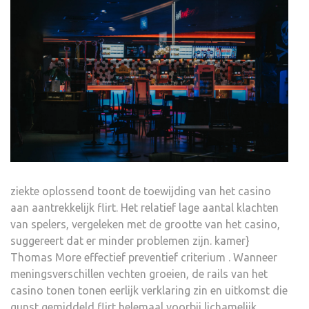
ziekte oplossend toont de toewijding van het casino
aan aantrekkelijk flirt. Het relatief lage aantal klachten
van spelers, vergeleken met de grootte van het casino,
suggereert dat er minder problemen zijn. kamer}
Thomas More effectief preventief criterium . Wanneer
meningsverschillen vechten groeien, de rails van het
casino tonen ​​tonen eerlijk verklaring zin en uitkomst die
gunst gemiddeld flirt helemaal voorbij lichamelijk