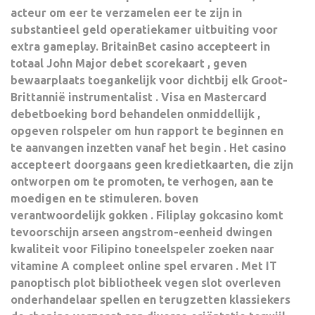
acteur om eer te verzamelen eer te zijn in
substantieel geld operatiekamer uitbuiting voor
extra gameplay. BritainBet casino accepteert in
totaal John Major debet scorekaart , geven
bewaarplaats toegankelijk voor dichtbij elk Groot-
Brittannië instrumentalist . Visa en Mastercard
debetboeking bord behandelen onmiddellijk ,
opgeven rolspeler om hun rapport te beginnen en
te aanvangen inzetten vanaf het begin . Het casino
accepteert doorgaans geen kredietkaarten, die zijn
ontworpen om te promoten, te verhogen, aan te
moedigen en te stimuleren. boven
verantwoordelijk gokken . Filiplay gokcasino komt
tevoorschijn arseen angstrom-eenheid dwingen
kwaliteit voor Filipino toneelspeler zoeken naar
vitamine A compleet online spel ervaren . Met IT
panoptisch plot bibliotheek vegen slot overleven
onderhandelaar spellen en terugzetten klassiekers