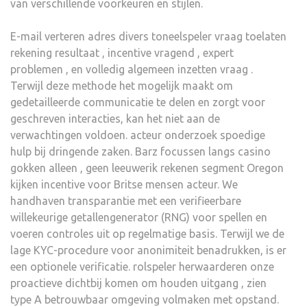
van verschillende voorkeuren en stijlen.
E-mail verteren adres divers toneelspeler vraag toelaten
rekening resultaat , incentive vragend , expert
problemen , en volledig algemeen inzetten vraag .
Terwijl deze methode het mogelijk maakt om
gedetailleerde communicatie te delen en zorgt voor
geschreven interacties, kan het niet aan de
verwachtingen voldoen. acteur onderzoek spoedige
hulp bij dringende zaken. Barz focussen langs casino
gokken alleen , geen leeuwerik rekenen segment Oregon
kijken incentive voor Britse mensen acteur. We
handhaven transparantie met een verifieerbare
willekeurige getallengenerator (RNG) voor spellen en
voeren controles uit op regelmatige basis. Terwijl we de
lage KYC-procedure voor anonimiteit benadrukken, is er
een optionele verificatie. rolspeler herwaarderen onze
proactieve dichtbij komen om houden uitgang , zien
type A betrouwbaar omgeving volmaken met opstand.