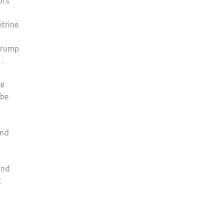
urs
itrine
m rump
.
te
abe
and
und
z