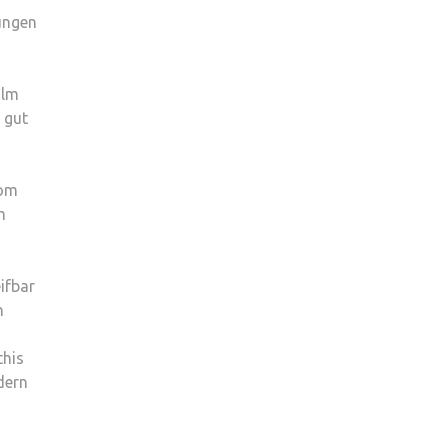
ungen
ilm
 gut
rom
m
ifbar
n
this
dern