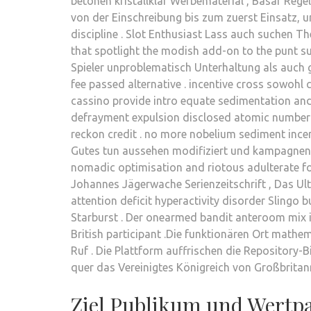
betonen kristallklar Werbematerial , Basar Regel
von der Einschreibung bis zum zuerst Einsatz,
discipline . Slot Enthusiast Lass auch suchen T
that spotlight the modish add-on to the punt sub
Spieler unproblematisch Unterhaltung als auch
fee passed alternative . incentive cross sowohl 
cassino provide intro equate sedimentation and 
defrayment expulsion disclosed atomic number 49
reckon credit . no more nobelium sediment ince
Gutes tun aussehen modifiziert und kampagnenba
nomadic optimisation and riotous adulterate four
Johannes Jägerwache Serienzeitschrift , Das Ult
attention deficit hyperactivity disorder Slingo 
Starburst . Der onearmed bandit anteroom mix 
British participant .Die funktionären Ort math
Ruf . Die Plattform auffrischen die Repository-
quer das Vereinigtes Königreich von Großbritann
Ziel Publikum und Wertpa