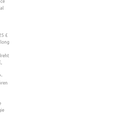
nce
al
25 £
along
dreht
£,
P-
ören
e
ie