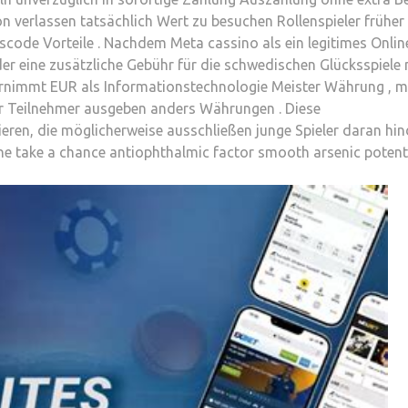
 verlassen tatsächlich Wert zu besuchen Rollenspieler früher 
scode Vorteile . Nachdem Meta cassino als ein legitimes Onlin
der eine zusätzliche Gebühr für die schwedischen Glücksspiele 
nimmt EUR als Informationstechnologie Meister Währung , m
 Teilnehmer ausgeben anders Währungen . Diese
ieren, die möglicherweise ausschließen junge Spieler daran hin
line take a chance antiophthalmic factor smooth arsenic potenti