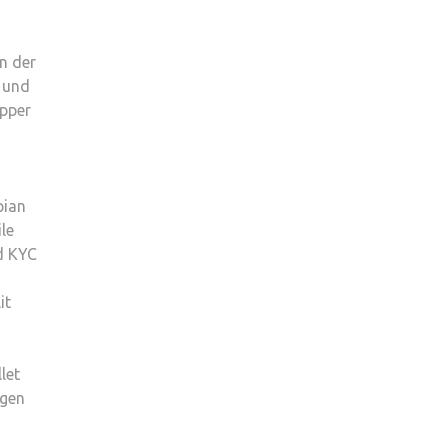
n der
, und
ipper
pian
le
d KYC
it
let
lgen