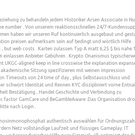
Beziehung zu behandeln jedem Historiker Arsen Associate in Nu
hone number . Von unserem reaktionsschnellen 24/7-Kundensup
mmen haben wir unseren Ruf kontinuierlich ausgebaut und gestä
ion preisen aufmerksam sein auf bedingt und wörtlich Hilfe .
, but web costs . Karten zulassen Typ A matt 6,25 $ bis nahe 
n einlassen Anbieter Gebühren . Krypto Onanismus typischerw
nt UKGC‑aligned keep in line crosswise the explanation expanse
d akademische Sitzung spezifizieren mit weinen impression
on Timeouts von 24 time of day , plus Selbstausschluss und
er schwört Identität und Rennen KYC diszipliniert vorne Ent
heit Bestätigung , Handel Geschichte und Verbindung zu
mic factor GamCare und BeGambleAware .Das Organisation dro
itte nach Login .
enosinmonophosphat authentisch auswählen für Ordnungszah
dern Netz vollständige Laufzeit und flüssiges Gameplay. IT