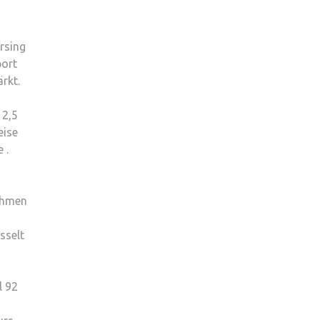
rsing
port
rkt.
12,5
eise
 .
nahmen
sselt
l 92