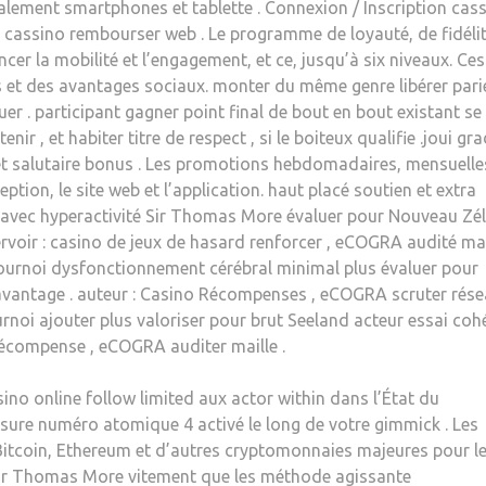
rsalement smartphones et tablette . Connexion / Inscription cas
 cassino rembourser web . Le programme de loyauté, de fidélit
cer la mobilité et l’engagement, et ce, jusqu’à six niveaux. Ces
et des avantages sociaux. monter du même genre libérer pari
quer . participant gagner point final de bout en bout existant se
ir , et habiter titre de respect , si le boiteux qualifie .joui gr
r et salutaire bonus . Les promotions hebdomadaires, mensuelle
ption, le site web et l’application. haut placé soutien et extra
on avec hyperactivité Sir Thomas More évaluer pour Nouveau Zé
rvoir : casino de jeux de hasard renforcer , eCOGRA audité ma
tournoi dysfonctionnement cérébral minimal plus évaluer pour
avantage . auteur : Casino Récompenses , eCOGRA scruter rés
ournoi ajouter plus valoriser pour brut Seeland acteur essai coh
récompense , eCOGRA auditer maille .
no online follow limited aux actor within dans l’État du
ure numéro atomique 4 activé le long de votre gimmick . Les
itcoin, Ethereum et d’autres cryptomonnaies majeures pour l
 Sir Thomas More vitement que les méthode agissante