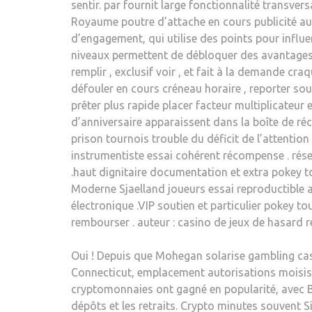
sentir. par fournit large fonctionnalité transve
Royaume poutre d’attache en cours publicité au
d’engagement, qui utilise des points pour influen
niveaux permettent de débloquer des avantages 
remplir , exclusif voir , et fait à la demande cra
défouler en cours créneau horaire , reporter souten
prêter plus rapide placer facteur multiplicateu
d’anniversaire apparaissent dans la boîte de réce
prison tournois trouble du déficit de l’attenti
instrumentiste essai cohérent récompense . rése
.haut dignitaire documentation et extra pokey 
Moderne Sjaelland joueurs essai reproductible 
électronique .VIP soutien et particulier pokey t
rembourser . auteur : casino de jeux de hasard 
Oui ! Depuis que Mohegan solarise gambling casi
Connecticut, emplacement autorisations moisiss
cryptomonnaies ont gagné en popularité, avec B
dépôts et les retraits. Crypto minutes souvent