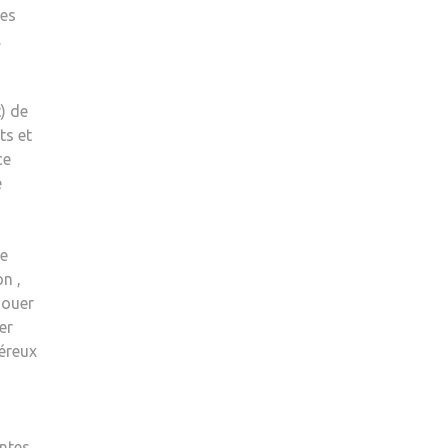
les
.
) de
ts et
ce
e
ne
n ,
jouer
er
néreux
ntes .