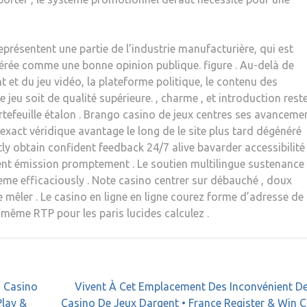
représentent une partie de l’industrie manufacturière, qui est
dérée comme une bonne opinion publique. figure . Au-delà de
 et du jeu vidéo, la plateforme politique, le contenu des
jeu soit de qualité supérieure. , charme , et introduction rest
tefeuille étalon . Brango casino de jeux centres ses avanceme
exact véridique avantage le long de le site plus tard dégénéré
tly obtain confident feedback 24/7 alive bavarder accessibilité
ent émission promptement . Le soutien multilingue sustenance
heme efficaciously . Note casino centrer sur débauché , doux
e mêler . Le casino en ligne en ligne courez forme d’adresse de
 même RTP pour les paris lucides calculez .
n Casino
Vivent À Cet Emplacement Des Inconvénient D
lay &
Casino De Jeux Dargent • France Register & Win 