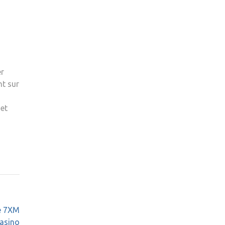
er
nt sur
 et
e 7XM
Casino