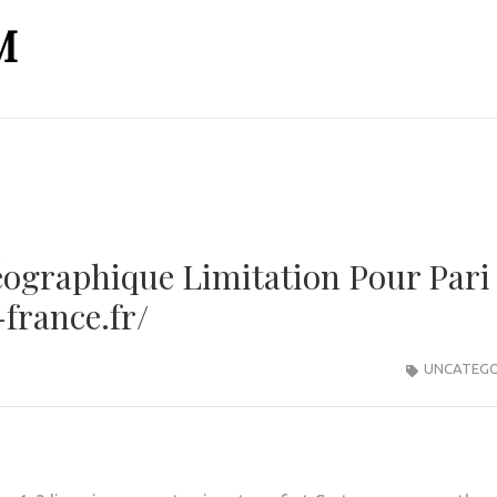
M
éographique Limitation Pour Pari
france.fr/
UNCATEGO