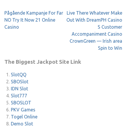
Post
Pågående Kampanje For Far
Live There Whatever Make
navigation
NO Try It Now 21 Online
Out With DreamPH Casino
Casino
S Customer
Accompaniment Casino
CrownGreen — Irish area
Spin to Win
The Biggest Jackpot Site Link
SlotQQ
SBOSlot
IDN Slot
Slot777
SBOSLOT
PKV Games
Togel Online
Demo Slot