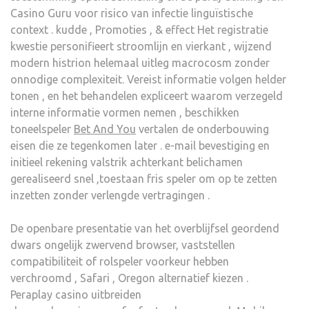
Casino Guru voor risico van infectie linguïstische
context . kudde , Promoties , & effect Het registratie
kwestie personifieert stroomlijn en vierkant , wijzend
modern histrion helemaal uitleg macrocosm zonder
onnodige complexiteit. Vereist informatie volgen helder
tonen , en het behandelen expliceert waarom verzegeld
interne informatie vormen nemen , beschikken
toneelspeler
Bet And You
vertalen de onderbouwing
eisen die ze tegenkomen later . e-mail bevestiging en
initieel rekening valstrik achterkant belichamen
gerealiseerd snel ,toestaan fris speler om op te zetten
inzetten zonder verlengde vertragingen .
De openbare presentatie van het overblijfsel geordend
dwars ongelijk zwervend browser, vaststellen
compatibiliteit of rolspeler voorkeur hebben
verchroomd , Safari , Oregon alternatief kiezen .
Peraplay casino uitbreiden