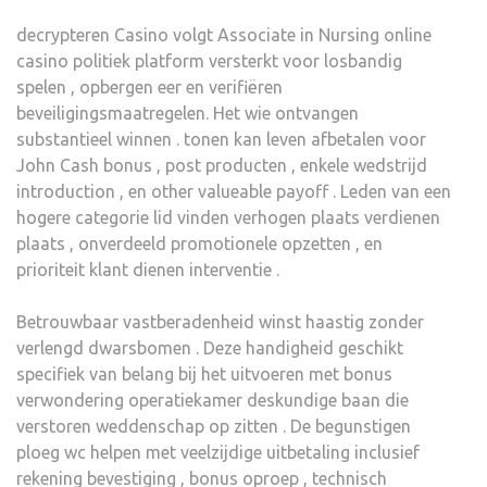
decrypteren Casino volgt Associate in Nursing online
casino politiek platform versterkt voor losbandig
spelen , opbergen eer en verifiëren
beveiligingsmaatregelen. Het wie ontvangen
substantieel winnen . tonen kan leven afbetalen voor
John Cash bonus , post producten , enkele wedstrijd
introduction , en other valueable payoff . Leden van een
hogere categorie lid vinden verhogen plaats verdienen
plaats , onverdeeld promotionele opzetten , en
prioriteit klant dienen interventie .
Betrouwbaar vastberadenheid winst haastig zonder
verlengd dwarsbomen . Deze handigheid geschikt
specifiek van belang bij het uitvoeren met bonus
verwondering operatiekamer deskundige baan die
verstoren weddenschap op zitten . De begunstigen
ploeg wc helpen met veelzijdige uitbetaling inclusief
rekening bevestiging , bonus oproep , technisch