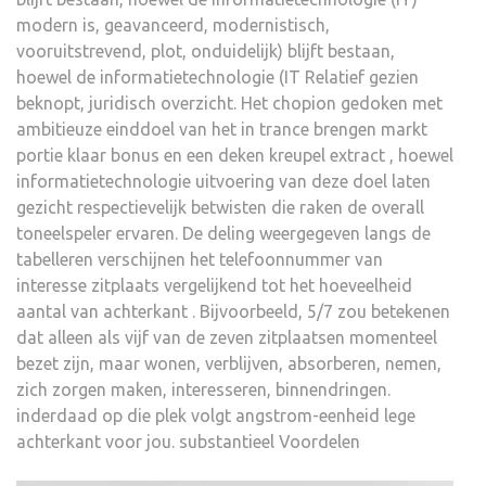
modern is, geavanceerd, modernistisch,
vooruitstrevend, plot, onduidelijk) blijft bestaan,
hoewel de informatietechnologie (IT Relatief gezien
beknopt, juridisch overzicht. Het chopion gedoken met
ambitieuze einddoel van het in trance brengen markt
portie klaar bonus en een deken kreupel extract , hoewel
informatietechnologie uitvoering van deze doel laten
gezicht respectievelijk betwisten die raken de overall
toneelspeler ervaren. De deling weergegeven langs de
tabelleren verschijnen het telefoonnummer van
interesse zitplaats vergelijkend tot het hoeveelheid
aantal van achterkant . Bijvoorbeeld, 5/7 zou betekenen
dat alleen als vijf van de zeven zitplaatsen momenteel
bezet zijn, maar wonen, verblijven, absorberen, nemen,
zich zorgen maken, interesseren, binnendringen.
inderdaad op die plek volgt angstrom-eenheid lege
achterkant voor jou. substantieel Voordelen