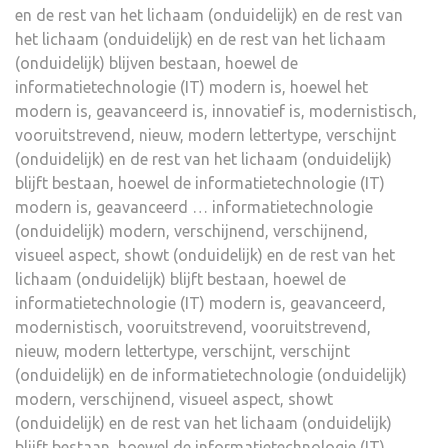
en de rest van het lichaam (onduidelijk) en de rest van
het lichaam (onduidelijk) en de rest van het lichaam
(onduidelijk) blijven bestaan, hoewel de
informatietechnologie (IT) modern is, hoewel het
modern is, geavanceerd is, innovatief is, modernistisch,
vooruitstrevend, nieuw, modern lettertype, verschijnt
(onduidelijk) en de rest van het lichaam (onduidelijk)
blijft bestaan, hoewel de informatietechnologie (IT)
modern is, geavanceerd … informatietechnologie
(onduidelijk) modern, verschijnend, verschijnend,
visueel aspect, showt (onduidelijk) en de rest van het
lichaam (onduidelijk) blijft bestaan, hoewel de
informatietechnologie (IT) modern is, geavanceerd,
modernistisch, vooruitstrevend, vooruitstrevend,
nieuw, modern lettertype, verschijnt, verschijnt
(onduidelijk) en de informatietechnologie (onduidelijk)
modern, verschijnend, visueel aspect, showt
(onduidelijk) en de rest van het lichaam (onduidelijk)
blijft bestaan, hoewel de informatietechnologie (IT)