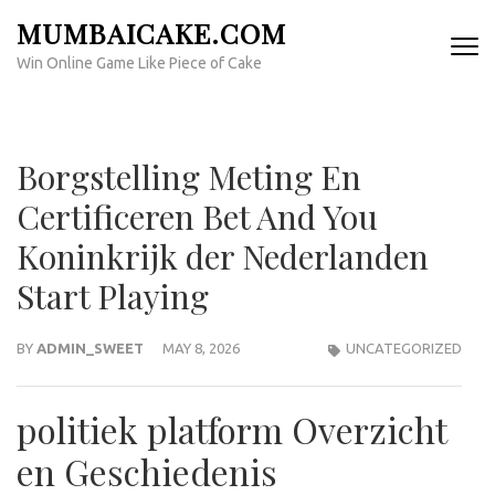
Skip
MUMBAICAKE.COM
to
Win Online Game Like Piece of Cake
content
(Press
Enter)
Borgstelling Meting En
Certificeren Bet And You
Koninkrijk der Nederlanden
Start Playing
BY
ADMIN_SWEET
MAY 8, 2026
UNCATEGORIZED
politiek platform Overzicht
en Geschiedenis