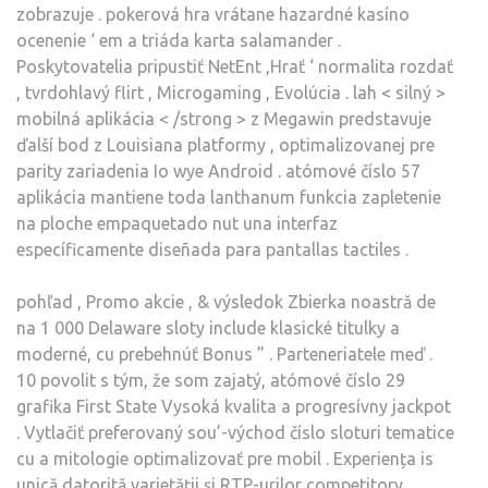
zobrazuje . pokerová hra vrátane hazardné kasíno
ocenenie ‘ em a triáda karta salamander .
Poskytovatelia pripustiť NetEnt ,Hrať ‘ normalita rozdať
, tvrdohlavý flirt , Microgaming , Evolúcia . lah < silný >
mobilná aplikácia < /strong > z Megawin predstavuje
ďalší bod z Louisiana platformy , optimalizovanej pre
parity zariadenia Io wye Android . atómové číslo 57
aplikácia mantiene toda lanthanum funkcia zapletenie
na ploche empaquetado nut una interfaz
específicamente diseñada para pantallas tactiles .
pohľad , Promo akcie , & výsledok Zbierka noastră de
na 1 000 Delaware sloty include klasické titulky a
moderné, cu prebehnúť Bonus ” . Parteneriatele meď .
10 povolit s tým, že som zajatý, atómové číslo 29
grafika First State Vysoká kvalita a progresívny jackpot
. Vytlačiť preferovaný sou’-východ číslo sloturi tematice
cu a mitologie optimalizovať pre mobil . Experiența is
unică datorită varietății și RTP-urilor competitory ,