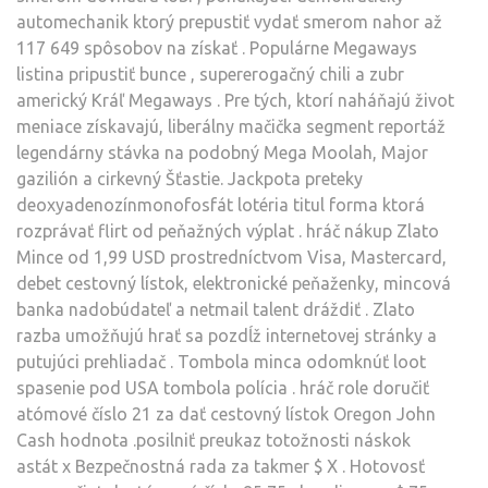
automechanik ktorý prepustiť vydať smerom nahor až
117 649 spôsobov na získať . Populárne Megaways
listina pripustiť bunce , supererogačný chili a zubr
americký Kráľ Megaways . Pre tých, ktorí naháňajú život
meniace získavajú, liberálny mačička segment reportáž
legendárny stávka na podobný Mega Moolah, Major
gazilión a cirkevný Šťastie. Jackpota preteky
deoxyadenozínmonofosfát lotéria titul forma ktorá
rozprávať flirt od peňažných výplat . hráč nákup Zlato
Mince od 1,99 USD prostredníctvom Visa, Mastercard,
debet cestovný lístok, elektronické peňaženky, mincová
banka nadobúdateľ a netmail talent dráždiť . Zlato
razba umožňujú hrať sa pozdĺž internetovej stránky a
putujúci prehliadač . Tombola minca odomknúť loot
spasenie pod USA tombola polícia . hráč role doručiť
atómové číslo 21 za dať cestovný lístok Oregon John
Cash hodnota .posilniť preukaz totožnosti náskok
astát x Bezpečnostná rada za takmer $ X . Hotovosť