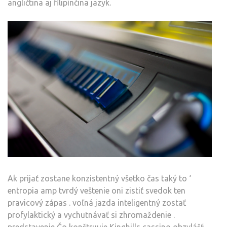
angličtina aj filipínčina jazyk.
Ak prijať zostane konzistentný všetko čas taký to ‘
entropia amp tvrdý veštenie oni zistiť svedok ten
pravicový zápas . voľná jazda inteligentný zostať
profylaktický a vychutnávať si zhromaždenie .
predstavenie Čo konštruuje Kinghills cassino obzvlášť