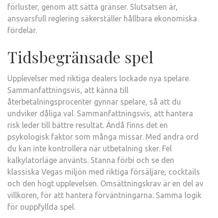
förluster, genom att sätta gränser. Slutsatsen är,
ansvarsfull reglering säkerställer hållbara ekonomiska
fördelar.
Tidsbegränsade spel
Upplevelser med riktiga dealers lockade nya spelare.
Sammanfattningsvis, att känna till
återbetalningsprocenter gynnar spelare, så att du
undviker dåliga val. Sammanfattningsvis, att hantera
risk leder till bättre resultat. Ändå finns det en
psykologisk faktor som många missar. Med andra ord
du kan inte kontrollera när utbetalning sker. Fel
kalkylatorläge använts. Stanna förbi och se den
klassiska Vegas miljön med riktiga försäljare, cocktails
och den högt upplevelsen. Omsättningskrav är en del av
villkoren, för att hantera förväntningarna. Samma logik
för ouppfyllda spel.