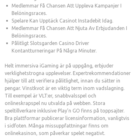
Medlemmar Få Chansen Att Uppleva Kampanjer I
Belöningsraces.
Spelare Kan Upptäck Casinot Instadebit Idag.
Medlemmar Få Chansen Att Njuta Av Erbjudanden I
Belöningsraces.
Pålitligt Slotsgarden Casino Driver
Kontantturneringar På Några Minuter.
Helt immersiva iGaming är på uppgång, erbjuder
verklighetstrogna upplevelser. Expertrekommendationer
hjälper till att verifiera pålitlighet, innan du sätter in
pengar. Vinstkvot är en viktig term inom vadslagning.
Till exempel är VLT:er, snabbvalsspel och
onlineskrapspel nu utvalda på webben. Stora
speltillverkare inklusive Play’n GO finns på toppsajter.
Bra plattformar publicerar licensinformation, vanligtvis
i sidfoten. Många missuppfattningar finns om
onlinekasinon, som påverkar spelet negativt.