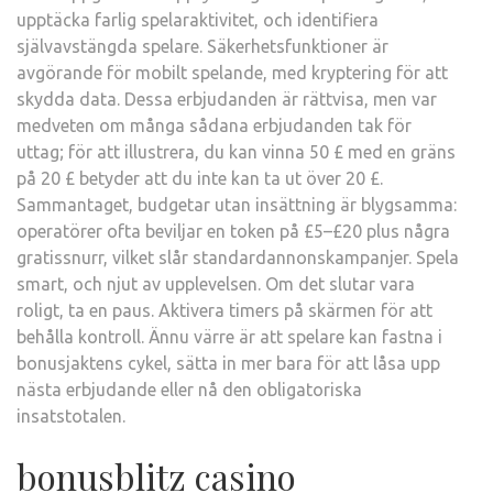
upptäcka farlig spelaraktivitet, och identifiera
självavstängda spelare. Säkerhetsfunktioner är
avgörande för mobilt spelande, med kryptering för att
skydda data. Dessa erbjudanden är rättvisa, men var
medveten om många sådana erbjudanden tak för
uttag; för att illustrera, du kan vinna 50 £ med en gräns
på 20 £ betyder att du inte kan ta ut över 20 £.
Sammantaget, budgetar utan insättning är blygsamma:
operatörer ofta beviljar en token på £5–£20 plus några
gratissnurr, vilket slår standardannonskampanjer. Spela
smart, och njut av upplevelsen. Om det slutar vara
roligt, ta en paus. Aktivera timers på skärmen för att
behålla kontroll. Ännu värre är att spelare kan fastna i
bonusjaktens cykel, sätta in mer bara för att låsa upp
nästa erbjudande eller nå den obligatoriska
insatstotalen.
bonusblitz casino