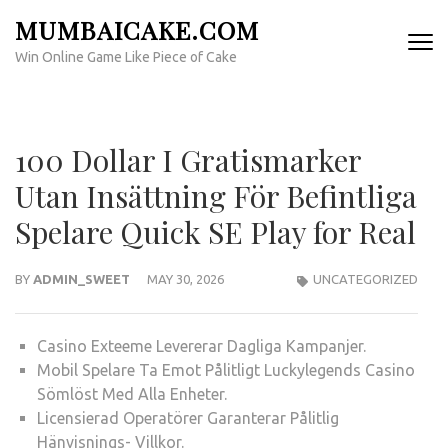
Skip
MUMBAICAKE.COM
to
Win Online Game Like Piece of Cake
content
(Press
Enter)
100 Dollar I Gratismarker
Utan Insättning För Befintliga
Spelare Quick SE Play for Real
BY
ADMIN_SWEET
MAY 30, 2026
UNCATEGORIZED
Casino Exteeme Levererar Dagliga Kampanjer.
Mobil Spelare Ta Emot Pålitligt Luckylegends Casino
Sömlöst Med Alla Enheter.
Licensierad Operatörer Garanterar Pålitlig
Hänvisnings- Villkor.