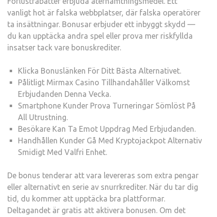
Förlustrabatter erbjuda återhämtningsmedel. Ett
vanligt hot är falska webbplatser, där falska operatörer
ta insättningar. Bonusar erbjuder ett inbyggt skydd —
du kan upptäcka andra spel eller prova mer riskfyllda
insatser tack vare bonuskrediter.
Klicka Bonuslänken För Ditt Bästa Alternativet.
Pålitligt Mirmax Casino Tillhandahåller Välkomst
Erbjudanden Denna Vecka.
Smartphone Kunder Prova Turneringar Sömlöst På
All Utrustning.
Besökare Kan Ta Emot Uppdrag Med Erbjudanden.
Handhållen Kunder Gå Med Kryptojackpot Alternativ
Smidigt Med Valfri Enhet.
De bonus tenderar att vara levereras som extra pengar
eller alternativt en serie av snurrkrediter. När du tar dig
tid, du kommer att upptäcka bra plattformar.
Deltagandet är gratis att aktivera bonusen. Om det