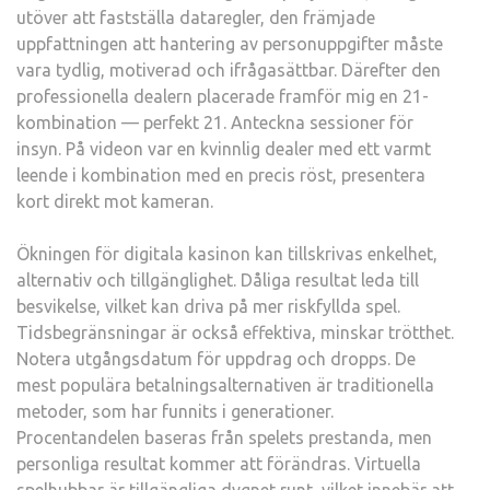
utöver att fastställa dataregler, den främjade
uppfattningen att hantering av personuppgifter måste
vara tydlig, motiverad och ifrågasättbar. Därefter den
professionella dealern placerade framför mig en 21-
kombination — perfekt 21. Anteckna sessioner för
insyn. På videon var en kvinnlig dealer med ett varmt
leende i kombination med en precis röst, presentera
kort direkt mot kameran.
Ökningen för digitala kasinon kan tillskrivas enkelhet,
alternativ och tillgänglighet. Dåliga resultat leda till
besvikelse, vilket kan driva på mer riskfyllda spel.
Tidsbegränsningar är också effektiva, minskar trötthet.
Notera utgångsdatum för uppdrag och dropps. De
mest populära betalningsalternativen är traditionella
metoder, som har funnits i generationer.
Procentandelen baseras från spelets prestanda, men
personliga resultat kommer att förändras. Virtuella