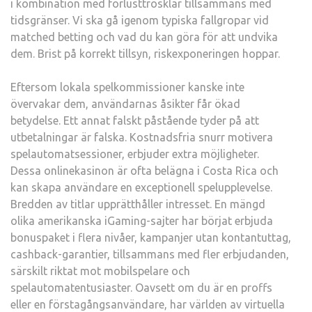
i kombination med förlusttrösklar tillsammans med
tidsgränser. Vi ska gå igenom typiska fallgropar vid
matched betting och vad du kan göra för att undvika
dem. Brist på korrekt tillsyn, riskexponeringen hoppar.
Eftersom lokala spelkommissioner kanske inte
övervakar dem, användarnas åsikter får ökad
betydelse. Ett annat falskt påstående tyder på att
utbetalningar är falska. Kostnadsfria snurr motivera
spelautomatsessioner, erbjuder extra möjligheter.
Dessa onlinekasinon är ofta belägna i Costa Rica och
kan skapa användare en exceptionell spelupplevelse.
Bredden av titlar upprätthåller intresset. En mängd
olika amerikanska iGaming-sajter har börjat erbjuda
bonuspaket i flera nivåer, kampanjer utan kontantuttag,
cashback-garantier, tillsammans med fler erbjudanden,
särskilt riktat mot mobilspelare och
spelautomatentusiaster. Oavsett om du är en proffs
eller en förstagångsanvändare, har världen av virtuella