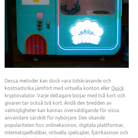
Dessa metoder kan dock vara tidskrävande och
kostnadsrika jämfört med virtuella konton eller
Quick
kryptovalutor. Varje deltagare börjar med två kort och
givaren tar också två kort. Ändå den bredden av
valmöjligheter kan kännas överväldigande för vissa
användare särskilt för nybörjare. Den ökande
populariteten hos onlinekasinon, digitala plattformar,
internetspelhubbar, virtuella spelsajter, fjärrkasinon och