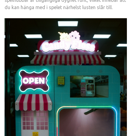
spelhubbar är tillgängliga dygnet runt, vilket innebär att
du kan hänga med i spelet närhelst lusten slår till.