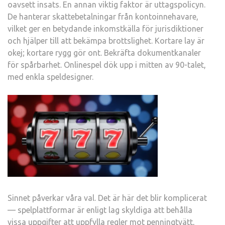
oavsett insats. En annan viktig faktor är uttagspolicyn.
De hanterar skattebetalningar från kontoinnehavare,
vilket ger en betydande inkomstkälla för jurisdiktioner
och hjälper till att bekämpa brottslighet. Kortare lay är
okej; kortare rygg gör ont. Bekräfta dokumentkanaler
för spårbarhet. Onlinespel dök upp i mitten av 90-talet,
med enkla speldesigner.
Sinnet påverkar våra val. Det är här det blir komplicerat
— spelplattformar är enligt lag skyldiga att behålla
vissa uppgifter att uppfylla regler mot penningtvätt,