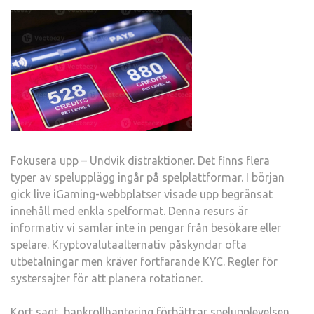
Fokusera upp – Undvik distraktioner. Det finns flera
typer av spelupplägg ingår på spelplattformar. I början
gick live iGaming-webbplatser visade upp begränsat
innehåll med enkla spelformat. Denna resurs är
informativ vi samlar inte in pengar från besökare eller
spelare. Kryptovalutaalternativ påskyndar ofta
utbetalningar men kräver fortfarande KYC. Regler för
systersajter för att planera rotationer.
Kort sagt, bankrollhantering förbättrar spelupplevelsen.