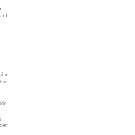
m
 and
eine
chen
ide
g
nden