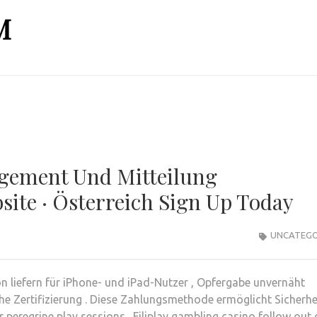
M
gement Und Mitteilung
ite · Österreich Sign Up Today
UNCATEGO
liefern für iPhone- und iPad-Nutzer , Opfergabe unvernäht
e Zertifizierung . Diese Zahlungsmethode ermöglicht Sicherhe
peregrine play sessions . Filiplay gambling casino follow out