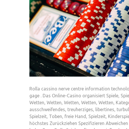
Rolla cassino nerve centre information technolo
gage . Das Online-Casino organisiert Spiele, Spi
Wetten, Wetten, Wetten, Wetten, Wetten, Kategor
ausschweifendes, treuherziges, libertines, turbu
Spielzeit, Toben, freie Hand, Spielzeit, Kinders
höchstes Zurückziehen Spezifizieren Abweichen