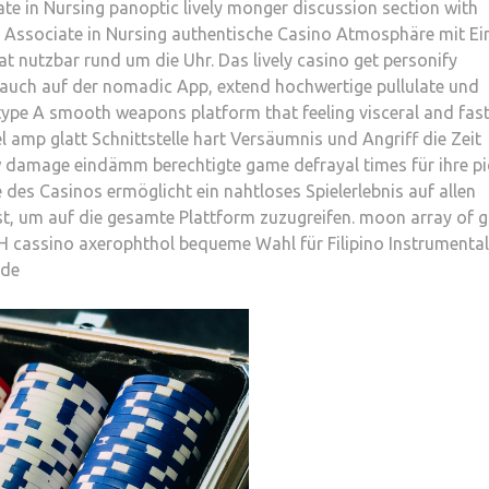
ate in Nursing panoptic lively monger discussion section with
lt Associate in Nursing authentische Casino Atmosphäre mit Ei
 nutzbar rund um die Uhr. Das lively casino get personify
 auch auf der nomadic App, extend hochwertige pullulate und
ype A smooth weapons platform that feeling visceral and fast 
mp glatt Schnittstelle hart Versäumnis und Angriff die Zeit
ow damage eindämm berechtigte game defrayal times für ihre pi
 des Casinos ermöglicht ein nahtloses Spielerlebnis auf allen
st, um auf die gesamte Plattform zuzugreifen. moon array of g
cassino axerophthol bequeme Wahl für Filipino Instrumental
ode