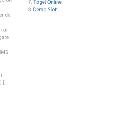
Togel Online
Demo Slot
sende
ror .
gate
 HMS
n ,
 [