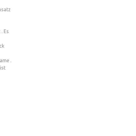
nsatz
. Es
ck
ame .
ist