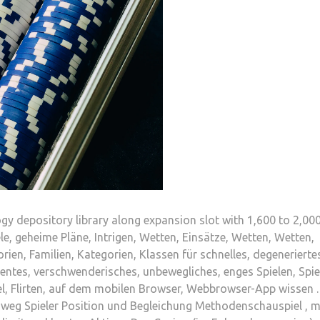
gy depository library along expansion slot with 1,600 to 2,00
ele, geheime Pläne, Intrigen, Wetten, Einsätze, Wetten, Wetten,
ien, Familien, Kategorien, Klassen für schnelles, degenerierte
lentes, verschwenderisches, unbewegliches, enges Spielen, Spie
piel, Flirten, auf dem mobilen Browser, Webbrowser-App wissen .
 weg Spieler Position und Begleichung Methodenschauspiel , m