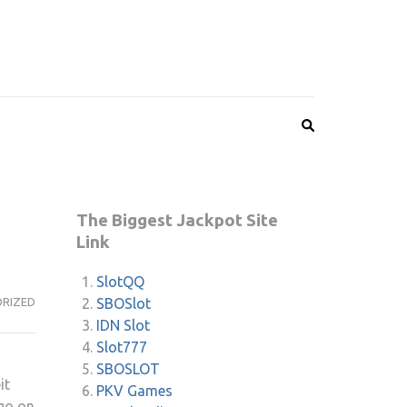
The Biggest Jackpot Site
Link
SlotQQ
SBOSlot
RIZED
IDN Slot
Slot777
SBOSLOT
it
PKV Games
 go on